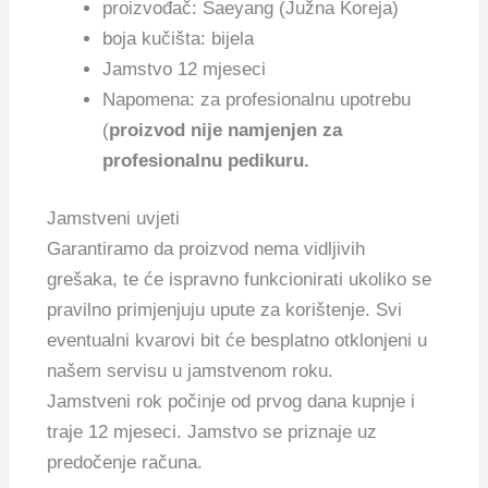
proizvođač: Saeyang (Južna Koreja)
boja kučišta: bijela
Jamstvo 12 mjeseci
Napomena: za profesionalnu upotrebu
(
proizvod nije namjenjen za
profesionalnu pedikuru.
Jamstveni uvjeti
Garantiramo da proizvod nema vidljivih
grešaka, te će ispravno funkcionirati ukoliko se
pravilno primjenjuju upute za korištenje. Svi
eventualni kvarovi bit će besplatno otklonjeni u
našem servisu u jamstvenom roku.
Jamstveni rok počinje od prvog dana kupnje i
traje 12 mjeseci. Jamstvo se priznaje uz
predočenje računa.