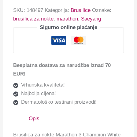
SKU:
148497
Kategorija:
Brusilice
Oznake:
brusilica za nokte
,
marathon
,
Saeyang
Sigurno online plaćanje
Besplatna dostava za narudžbe iznad 70
EUR!
Vrhunska kvaliteta!
Najbolja cijena!
Dermatološko testirani proizvodi!
Opis
Brusilica za nokte Marathon 3
Champion White