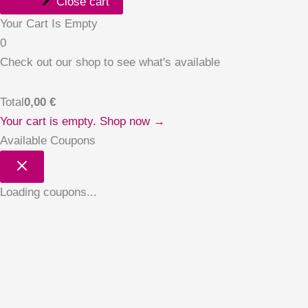
Close cart
Your Cart Is Empty
0
Check out our shop to see what's available
Total
0,00
€
Your cart is empty. Shop now →
Available Coupons
Loading coupons...