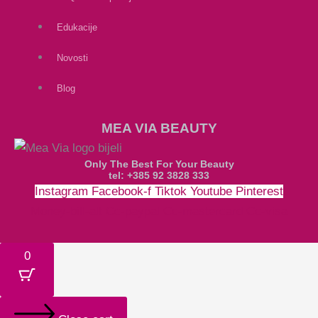
Edukacije
Novosti
Blog
MEA VIA BEAUTY
Only The Best For Your Beauty
tel: +385 92 3828 333
Instagram
Facebook-f
Tiktok
Youtube
Pinterest
Money-bill-alt
Cc-paypal
Cc-mastercard
Cc-visa
0