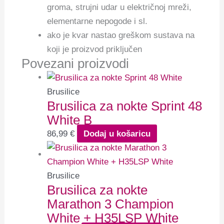
groma, strujni udar u električnoj mreži,
elementarne nepogode i sl.
ako je kvar nastao greškom sustava na
koji je proizvod priključen
Povezani proizvodi
Brusilice
Brusilica za nokte Sprint 48
White B
86,99
€
Dodaj u košaricu
Brusilice
Brusilica za nokte
Marathon 3 Champion
White + H35LSP White