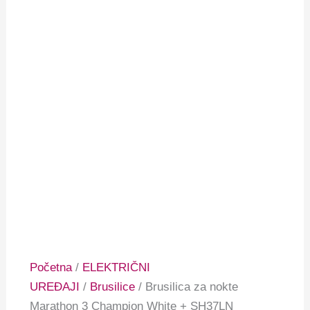
Početna
/
ELEKTRIČNI
UREĐAJI
/
Brusilice
/ Brusilica za nokte
Marathon 3 Champion White + SH37LN