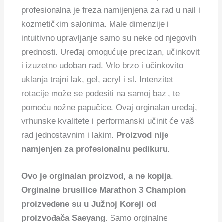
profesionalna je freza namijenjena za rad u nail i
kozmetičkim salonima.
Male dimenzije i
intuitivno upravljanje samo su neke od njegovih
prednosti.
Uređaj omogućuje precizan, učinkovit
i izuzetno udoban rad. Vrlo brzo i učinkovito
uklanja trajni lak, gel, acryl i sl. Intenzitet
rotacije može se podesiti na samoj bazi, te
pomoću nožne papučice.
Ovaj orginalan uređaj,
vrhunske kvalitete i performanski učinit će vaš
rad jednostavnim i lakim.
Proizvod nije
namjenjen za profesionalnu pedikuru.
Ovo je orginalan proizvod, a ne kopija
.
Orginalne brusilice Marathon 3 Champion
proizvedene su u Južnoj Koreji od
proizvođača Saeyang.
Samo orginalne