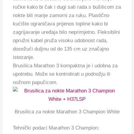
ručke kako bi čak i dugi sati rada s bušilicom za
nokte bili manje zamorni za ruku. Plastično
kućište ograničava prijenos topline kako bi
zagrijavanje uređaja bilo neprimjetno. Fleksibilni
opružni kabel pruža visoku udobnost rada,
dosežući duljinu od do 135 cm uz značajno
istezanje.
Brusilica Marathon 3 kompaktna je i udobna za
upotrebu. Može se kontrolirati u podnožju ili
nožnom papučicom.
Brusilica za nokte Marathon 3 Champion White
Tehnički podaci Marathon 3 Champion: