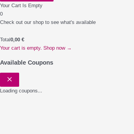
Your Cart Is Empty
0
Check out our shop to see what's available
Total
0,00
€
Your cart is empty. Shop now →
Available Coupons
Loading coupons...