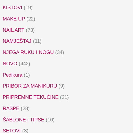
KISTOVI
(19)
MAKE UP
(22)
NAIL ART
(73)
NAMJEŠTAJ
(11)
NJEGA RUKU I NOGU
(34)
NOVO
(442)
Pedikura
(1)
PRIBOR ZA MANIKURU
(9)
PRIPREMNE TEKUĆINE
(21)
RAŠPE
(28)
ŠABLONE i TIPSE
(10)
SETOVI
(3)