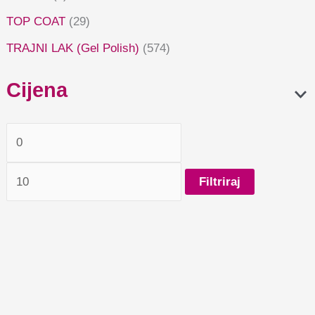
TOP COAT
(29)
TRAJNI LAK (Gel Polish)
(574)
Cijena
Filtriraj