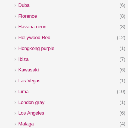
Dubai
(6)
Florence
(8)
Havana neon
(8)
Hollywood Red
(12)
Hongkong purple
(1)
Ibiza
(7)
Kawasaki
(6)
Las Vegas
(1)
Lima
(10)
London gray
(1)
Los Angeles
(6)
Malaga
(4)