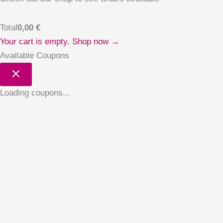
Total
0,00
€
Your cart is empty. Shop now →
Available Coupons
Loading coupons...