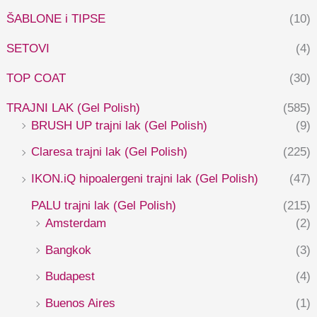
ŠABLONE i TIPSE
(10)
SETOVI
(4)
TOP COAT
(30)
TRAJNI LAK (Gel Polish)
(585)
BRUSH UP trajni lak (Gel Polish)
(9)
Claresa trajni lak (Gel Polish)
(225)
IKON.iQ hipoalergeni trajni lak (Gel Polish)
(47)
PALU trajni lak (Gel Polish)
(215)
Amsterdam
(2)
Bangkok
(3)
Budapest
(4)
Buenos Aires
(1)