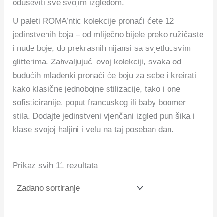
oduševiti sve svojim izgledom.
U paleti ROMA’ntic kolekcije pronaći ćete 12
jedinstvenih boja – od mliječno bijele preko ružičaste
i nude boje, do prekrasnih nijansi sa svjetlucsvim
glitterima. Zahvaljujući ovoj kolekciji, svaka od
budućih mladenki pronaći će boju za sebe i kreirati
kako klasične jednobojne stilizacije, tako i one
sofisticiranije, poput francuskog ili baby boomer
stila. Dodajte jedinstveni vjenčani izgled pun šika i
klase svojoj haljini i velu na taj poseban dan.
Prikaz svih 11 rezultata