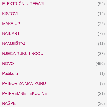
ELEKTRIČNI UREĐAJI
(59)
KISTOVI
(19)
MAKE UP
(22)
NAIL ART
(73)
NAMJEŠTAJ
(11)
NJEGA RUKU I NOGU
(37)
NOVO
(450)
Pedikura
(1)
PRIBOR ZA MANIKURU
(9)
PRIPREMNE TEKUĆINE
(21)
RAŠPE
(30)