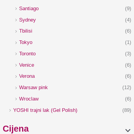
Santiago
(9)
Sydney
(4)
Tbilisi
(6)
Tokyo
(1)
Toronto
(3)
Venice
(6)
Verona
(6)
Warsaw pink
(12)
Wroclaw
(6)
YOSHI trajni lak (Gel Polish)
(89)
Cijena