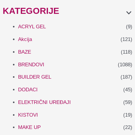
KATEGORIJE
ACRYL GEL
(9)
Akcija
(121)
BAZE
(118)
BRENDOVI
(1088)
BUILDER GEL
(187)
DODACI
(45)
ELEKTRIČNI UREĐAJI
(59)
KISTOVI
(19)
MAKE UP
(22)