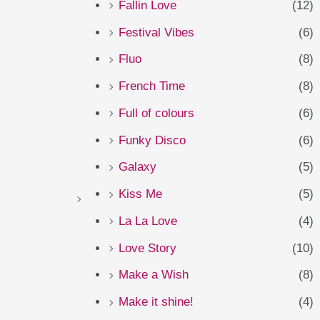
Fallin Love
(12)
Festival Vibes
(6)
Fluo
(8)
French Time
(8)
Full of colours
(6)
Funky Disco
(6)
Galaxy
(5)
Kiss Me
(5)
La La Love
(4)
Love Story
(10)
Make a Wish
(8)
Make it shine!
(4)