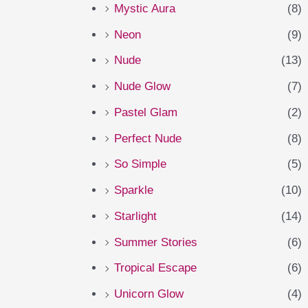
Mystic Aura
(8)
Neon
(9)
Nude
(13)
Nude Glow
(7)
Pastel Glam
(2)
Perfect Nude
(8)
So Simple
(5)
Sparkle
(10)
Starlight
(14)
Summer Stories
(6)
Tropical Escape
(6)
Unicorn Glow
(4)