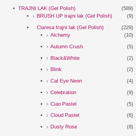
TRAJNI LAK (Gel Polish)
(589)
BRUSH UP trajni lak (Gel Polish)
(9)
Claresa trajni lak (Gel Polish)
(229)
Alchemy
(10)
Autumn Crush
(5)
Black&White
(2)
Blink
(2)
Cat Eye Neon
(4)
Celebration
(9)
Ciao Pastel
(5)
Cloud Pastel
(6)
Dusty Rose
(8)