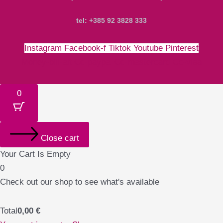
tel: +385 92 3828 333
Instagram
Facebook-f
Tiktok
Youtube
Pinterest
Money-bill-alt
Cc-paypal
Cc-mastercard
Cc-visa
0
Close cart
Your Cart Is Empty
0
Check out our shop to see what's available
Total
0,00
€