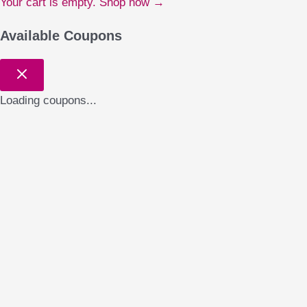
Your cart is empty. Shop now →
Available Coupons
Loading coupons...