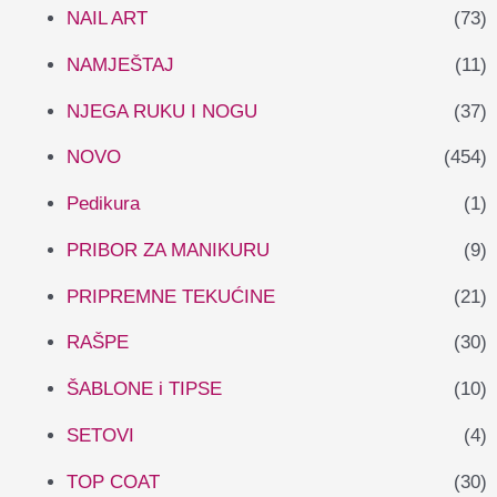
NAIL ART
(73)
NAMJEŠTAJ
(11)
NJEGA RUKU I NOGU
(37)
NOVO
(454)
Pedikura
(1)
PRIBOR ZA MANIKURU
(9)
PRIPREMNE TEKUĆINE
(21)
RAŠPE
(30)
ŠABLONE i TIPSE
(10)
SETOVI
(4)
TOP COAT
(30)