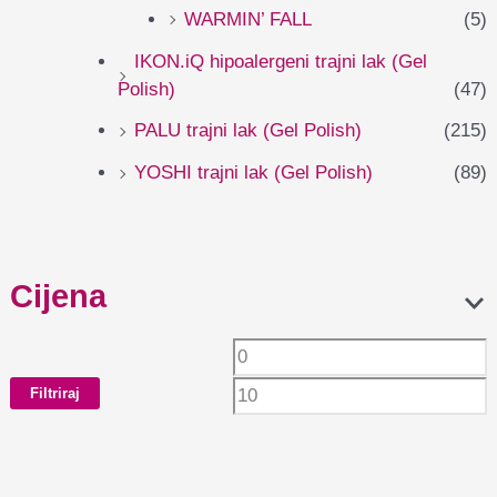
WARMIN’ FALL
(5)
IKON.iQ hipoalergeni trajni lak (Gel
Polish)
(47)
PALU trajni lak (Gel Polish)
(215)
YOSHI trajni lak (Gel Polish)
(89)
Cijena
Filtriraj