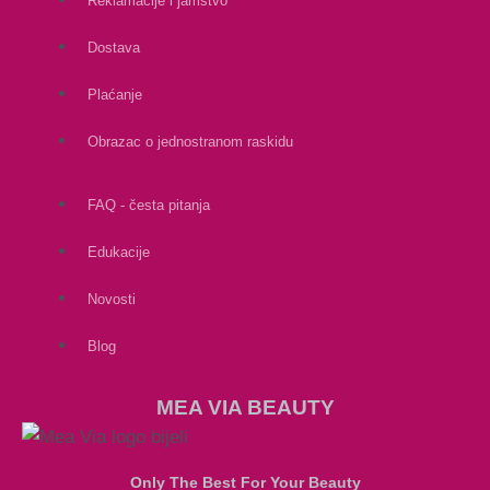
Reklamacije i jamstvo
Dostava
Plaćanje
Obrazac o jednostranom raskidu
FAQ - česta pitanja
Edukacije
Novosti
Blog
MEA VIA BEAUTY
Only The Best For Your Beauty