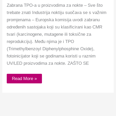
ZNATI
Zabrana TPO-a u proizvodima za nokte – Sve što
trebate znati Industrija noktiju suočava se s važnim
promjenama – Europska komisija uvodi zabranu
određenih sastojaka koji su klasificirani kao CMR
tvari (karcinogene, mutagene ili toksične za
reprodukciju). Među njima je i TPO
(Trimethylbenzoyl Diphenylphosphine Oxide),
fotoinicijator koji se godinama koristi u raznim
UV/LED proizvodima za nokte. ZAŠTO SE
Read More »