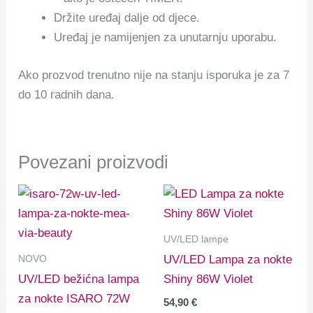
Držite uređaj dalje od djece.
Uređaj je namijenjen za unutarnju uporabu.
Ako prozvod trenutno nije na stanju isporuka je za 7
do 10 radnih dana.
Povezani proizvodi
UV/LED lampe
NOVO
UV/LED Lampa za nokte
UV/LED bežićna lampa
Shiny 86W Violet
za nokte ISARO 72W
54,90
€