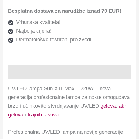
Besplatna dostava za narudžbe iznad 70 EUR!
Vrhunska kvaliteta!
Najbolja cijena!
Dermatološko testirani proizvodi!
Opis
UV/LED lampa Sun X11 Max – 220W – nova
generacija profesionalne lampe za nokte omogućava
brzo i učinkovito stvrdnjavanje UV/LED
gelova
,
akril
gelova
i
trajnih lakova
.
Profesionalna UV/LED lampa najnovije generacije