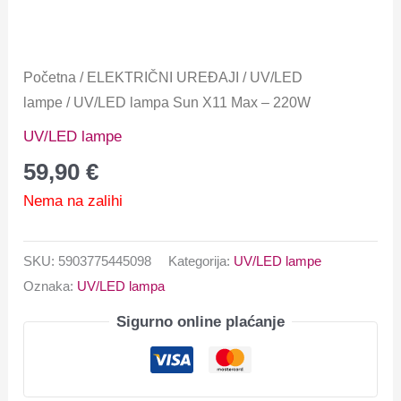
Početna
/
ELEKTRIČNI UREĐAJI
/
UV/LED
lampe
/ UV/LED lampa Sun X11 Max – 220W
UV/LED lampe
59,90
€
Nema na zalihi
SKU:
5903775445098
Kategorija:
UV/LED lampe
Oznaka:
UV/LED lampa
Sigurno online plaćanje