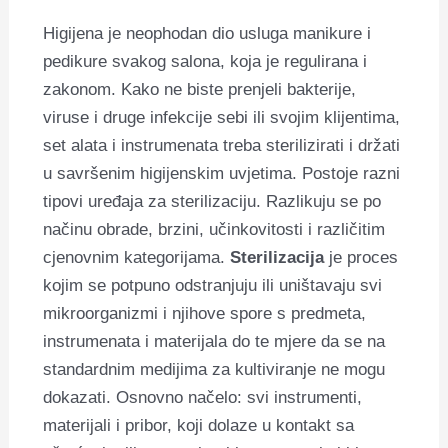
Higijena je neophodan dio usluga manikure i
pedikure svakog salona, koja je regulirana i
zakonom. Kako ne biste prenjeli bakterije,
viruse i druge infekcije sebi ili svojim klijentima,
set alata i instrumenata treba sterilizirati i držati
u savršenim higijenskim uvjetima. Postoje razni
tipovi uređaja za sterilizaciju. Razlikuju se po
načinu obrade, brzini, učinkovitosti i različitim
cjenovnim kategorijama.
Sterilizacija
je proces
kojim se potpuno odstranjuju ili uništavaju svi
mikroorganizmi i njihove spore s predmeta,
instrumenata i materijala do te mjere da se na
standardnim medijima za kultiviranje ne mogu
dokazati. Osnovno načelo: svi instrumenti,
materijali i pribor, koji dolaze u kontakt sa