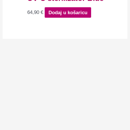
64,90
€
Dodaj u košaricu