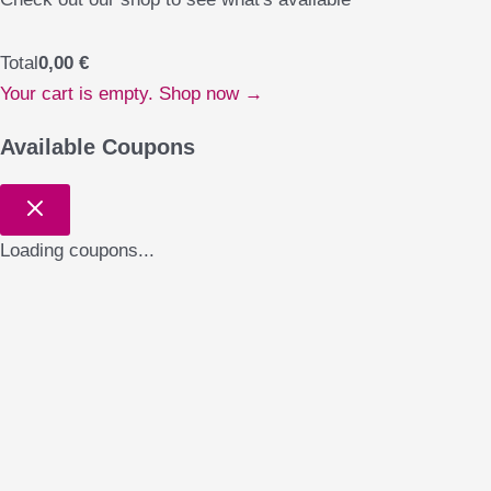
Total
0,00
€
Your cart is empty. Shop now →
Available Coupons
Loading coupons...