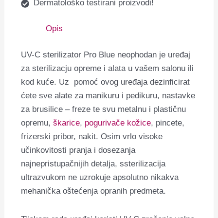
Dermatološko testirani proizvodi!
Opis
UV-C sterilizator Pro Blue neophodan je uređaj
za sterilizacju opreme i alata u vašem salonu ili
kod kuće. Uz pomoć ovog uređaja dezinficirat
ćete sve alate za manikuru i pedikuru, nastavke
za brusilice – freze te svu metalnu i plastičnu
opremu,
škarice
,
pogurivače kožice
, pincete,
frizerski pribor, nakit. Osim vrlo visoke
učinkovitosti pranja i dosezanja
najnepristupačnijih detalja, ssterilizacija
ultrazvukom ne uzrokuje apsolutno nikakva
mehanička oštećenja opranih predmeta.