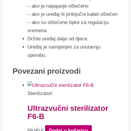
– ako je napajanje oštećeno
– ako je uređaj ili priključni kabel oštećen
– ako su oštećene tipke za regulaciju
vremena
Držite uređaj dalje od djece.
Uređaj je namijenjen za unutarnju
uporabu.
Povezani proizvodi
Sterilizatori
Ultrazvučni sterilizator
F6-B
69,90
€
Dodaj u košaricu