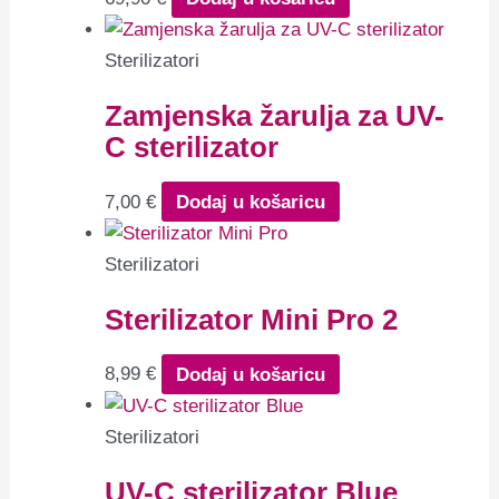
Sterilizatori
Zamjenska žarulja za UV-
C sterilizator
7,00
€
Dodaj u košaricu
Sterilizatori
Sterilizator Mini Pro 2
8,99
€
Dodaj u košaricu
Sterilizatori
UV-C sterilizator Blue