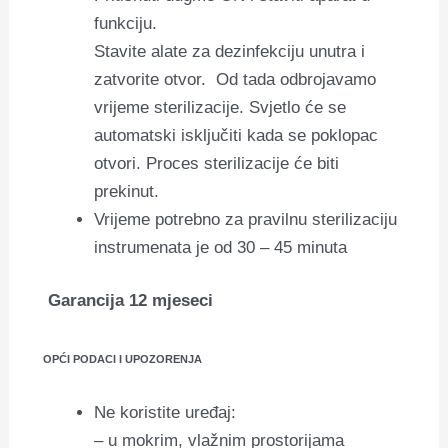
funkciju.
Stavite alate za dezinfekciju unutra i
zatvorite otvor.
Od tada odbrojavamo
vrijeme sterilizacije. Svjetlo će se
automatski isključiti kada se poklopac
otvori. Proces sterilizacije će biti
prekinut.
Vrijeme potrebno za pravilnu sterilizaciju
instrumenata je od 30 – 45 minuta
Garancija 12 mjeseci
OPĆI PODACI I UPOZORENJA
Ne koristite uređaj:
– u mokrim, vlažnim prostorijama