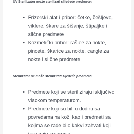
UV Sterilizator može sterilizati slijedeće predmete:
Frizerski alat i pribor: četke, češljeve,
viklere, škare za šišanje, štipaljke i
slične predmete
Kozmetički pribor: rašice za nokte,
pincete, škarice za nokte, cangle za
nokte i slične predmete
Sterilizator ne može sterilizirati sljedeće predmete:
Predmete koji se steriliziraju isključivo
visokom temperaturom.
Predmete koji su bili u dodiru sa
povredama na koži kao i predmeti sa
kojima se rade bilo kakvi zahvati koji
izazivaju krvarenja