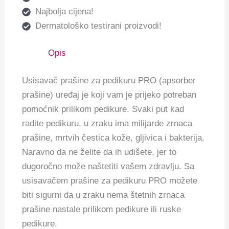
Najbolja cijena!
Dermatološko testirani proizvodi!
Opis
Usisavač prašine za pedikuru PRO (apsorber
prašine) uređaj je koji vam je prijeko potreban
pomoćnik prilikom pedikure.
Svaki put kad
radite pedikuru, u zraku ima milijarde zrnaca
prašine, mrtvih čestica kože, gljivica i bakterija.
Naravno da ne želite d
a ih udišete, jer to
dugoročno može naštetiti vašem zdravlju.
Sa
usisavačem prašine za pedikuru PRO možete
biti sigurni da u zraku nema štetnih zrnaca
prašine nastale prilikom pedikure ili ruske
pedikure.