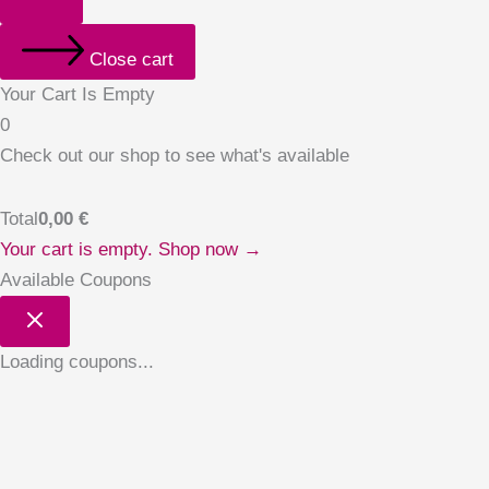
Close cart
Your Cart Is Empty
0
Check out our shop to see what's available
Total
0,00
€
Your cart is empty. Shop now →
Available Coupons
Loading coupons...