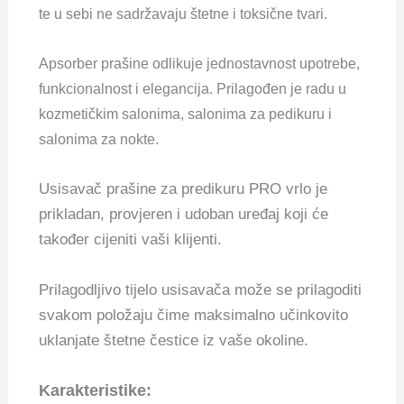
te u sebi ne sadržavaju štetne i toksične tvari.
Apsorber prašine odlikuje jednostavnost upotrebe,
funkcionalnost i elegancija. Prilagođen je radu u
kozmetičkim salonima, salonima za pedikuru i
salonima za nokte.
Usisavač prašine za predikuru PRO vrlo je
prikladan, provjeren i udoban uređaj koji će
također cijeniti vaši klijenti.
Prilagodljivo tijelo usisavača može se prilagoditi
svakom položaju čime maksimalno učinkovito
uklanjate štetne čestice iz vaše okoline.
Karakteristike: