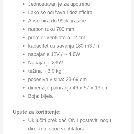
Jednostavan je za upotrebu
Lako se održava i dezinficira
Apsorbira do 99% prašine
raspon ruku 700 mm
promjer ventilatora 12 cm
kapacitet usisavanja 180 m3 / h
napajanje 12V / ~ 4.8W
Napajanje 235V
težina ~ 3.0 kg
podesiva visina: 23-69 cm
dimenzije pakiranja 46 x 57 x 13 cm
Boja: bijela
Upute za korištenje:
Uključiti prekidač ON i postaviti nogu
direktno ispod ventilatora