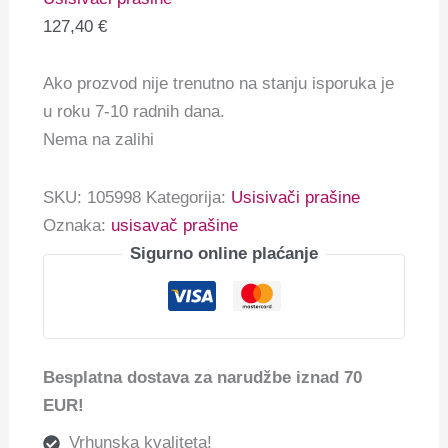
127,40
€
Ako prozvod nije trenutno na stanju isporuka je
u roku 7-10 radnih dana.
Nema na zalihi
SKU:
105998
Kategorija:
Usisivači prašine
Oznaka:
usisavač prašine
Sigurno online plaćanje
Besplatna dostava za narudžbe iznad 70
EUR!
Vrhunska kvaliteta!