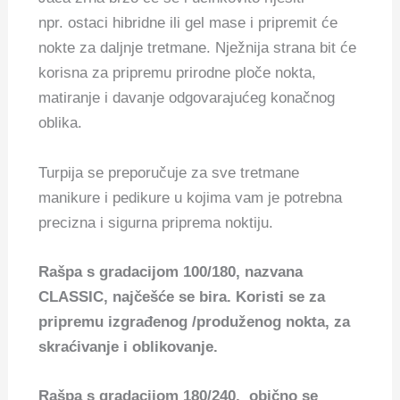
npr. ostaci hibridne ili gel mase i pripremit će
nokte za daljnje tretmane. Nježnija strana bit će
korisna za pripremu prirodne ploče nokta,
matiranje i davanje odgovarajućeg konačnog
oblika.
Turpija se preporučuje za sve tretmane
manikure i pedikure u kojima vam je potrebna
precizna i sigurna priprema noktiju.
Rašpa s gradacijom 100/180, nazvana
CLASSIC, najčešće se bira. Koristi se za
pripremu izgrađenog /produženog nokta, za
skraćivanje i oblikovanje.
Rašpa s gradacijom 180/240, obično se