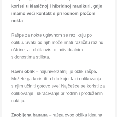
koristi u klasičnoj i hibridnoj manikuri, gdje
imamo veći kontakt s prirodnom pločom
nokta.
Rašpe za nokte uglavnom se razlikuju po
obliku. Svaki od njih može imati različitu razinu
oštrine, ali oblik ovisi o individualnim
sklonostima stilista.
Ravni oblik
– najuniverzalniji je oblik rašpe.
Možete ga koristiti u bilo kojoj fazi oblikovanja i
s njim učiniti gotovo sve! Najčešće se koristi za
oblikovanje i skraćivanje prirodnih i produženih
noktiju.
Zaobljena banana
– rašpa ovog oblika idealna