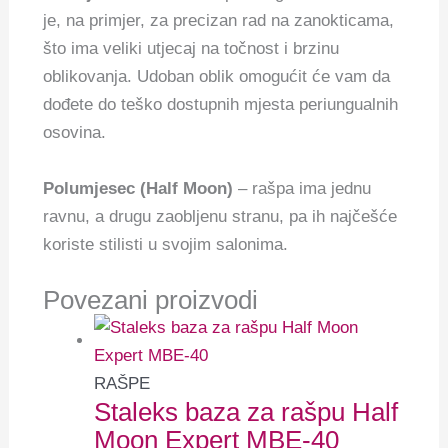
je, na primjer, za precizan rad na zanokticama,
što ima veliki utjecaj na točnost i brzinu
oblikovanja. Udoban oblik omogućit će vam da
dođete do teško dostupnih mjesta periungualnih
osovina.
Polumjesec (Half Moon)
– rašpa ima jednu
ravnu, a drugu zaobljenu stranu, pa ih najčešće
koriste stilisti u svojim salonima.
Povezani proizvodi
RAŠPE
Staleks baza za rašpu Half
Moon Expert MBE-40