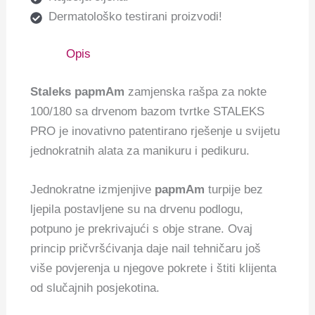
Dermatološko testirani proizvodi!
Opis
Staleks papmAm
zamjenska rašpa za nokte
100/180 sa drvenom bazom tvrtke STALEKS
PRO je inovativno patentirano rješenje u svijetu
jednokratnih alata za manikuru i pedikuru.
Jednokratne izmjenjive
papmAm
turpije bez
ljepila postavljene su na drvenu podlogu,
potpuno je prekrivajući s obje strane. Ovaj
princip pričvršćivanja daje nail tehničaru još
više povjerenja u njegove pokrete i štiti klijenta
od slučajnih posjekotina.