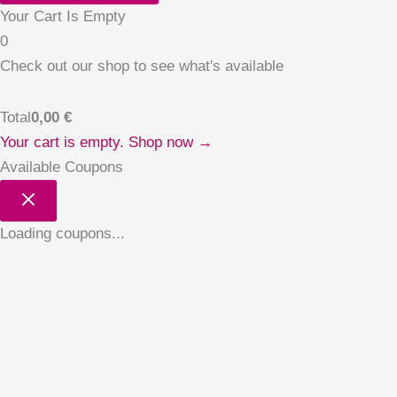
Your Cart Is Empty
0
Check out our shop to see what's available
Total
0,00
€
Your cart is empty. Shop now →
Available Coupons
Loading coupons...