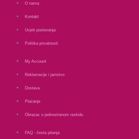
O nama
Kontakt
Uvjeti poslovanja
Politika privatnosti
My Account
Reklamacije i jamstvo
Dostava
Plaćanje
Obrazac o jednostranom raskidu
FAQ - česta pitanja