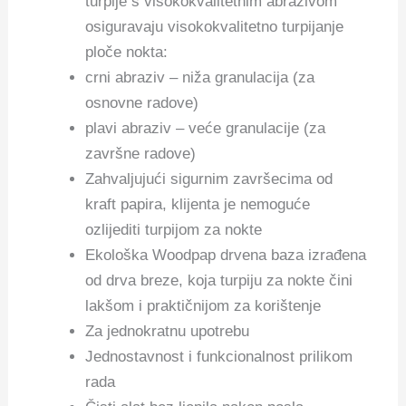
turpije s visokokvalitetnim abrazivom
osiguravaju visokokvalitetno turpijanje
ploče nokta:
crni abraziv – niža granulacija (za
osnovne radove)
plavi abraziv – veće granulacije (za
završne radove)
Zahvaljujući sigurnim završecima od
kraft papira, klijenta je nemoguće
ozlijediti turpijom za nokte
Ekološka Woodpap drvena baza izrađena
od drva breze, koja turpiju za nokte čini
lakšom i praktičnijom za korištenje
Za jednokratnu upotrebu
Jednostavnost i funkcionalnost prilikom
rada