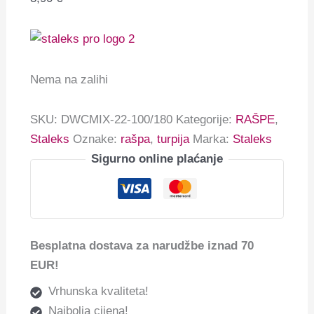
Nema na zalihi
SKU:
DWCMIX-22-100/180
Kategorije:
RAŠPE
,
Staleks
Oznake:
rašpa
,
turpija
Marka:
Staleks
Sigurno online plaćanje
Besplatna dostava za narudžbe iznad 70
EUR!
Vrhunska kvaliteta!
Najbolja cijena!