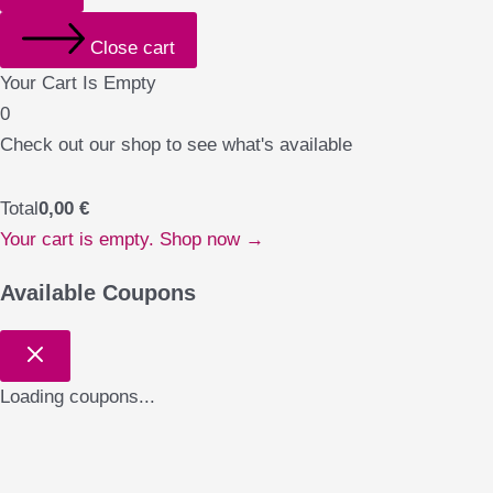
Close cart
Your Cart Is Empty
0
Check out our shop to see what's available
Total
0,00
€
Your cart is empty. Shop now →
Available Coupons
Loading coupons...