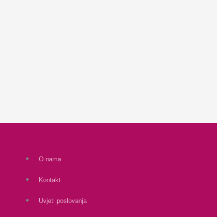
O nama
Kontakt
Uvjeti poslovanja