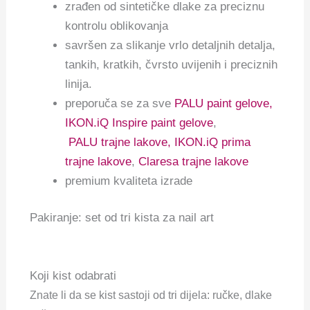
zrađen od sintetičke dlake za preciznu
kontrolu oblikovanja
savršen za slikanje vrlo detaljnih detalja,
tankih, kratkih, čvrsto uvijenih i preciznih
linija.
preporuča se za sve
PALU paint gelove,
IKON.iQ Inspire paint gelove
,
PALU trajne lakove,
IKON.iQ prima
trajne lakove
,
Claresa trajne lakove
premium kvaliteta izrade
Pakiranje: set od tri kista za nail art
Koji kist odabrati
Znate li da se kist sastoji od tri dijela: ručke, dlake