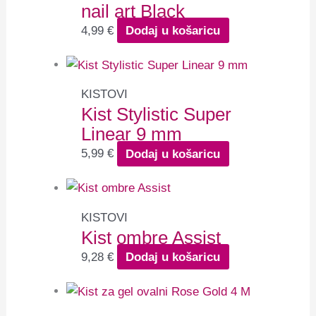
nail art Black
4,99
€
Dodaj u košaricu
KISTOVI
Kist Stylistic Super
Linear 9 mm
5,99
€
Dodaj u košaricu
KISTOVI
Kist ombre Assist
9,28
€
Dodaj u košaricu