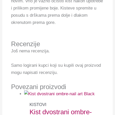
novim. Vrlo je važno očistiti kist nakon upotrebe
i prilikom promijene boje. Kisteve spremite u
posudu s drškama prema dolje i dlakom
okrenutom prema gore.
Recenzije
Još nema recenzija.
Samo logirani kupci koji su kupili ovaj proizvod
mogu napisati recenziju.
Povezani proizvodi
KISTOVI
Kist dvostrani ombre-