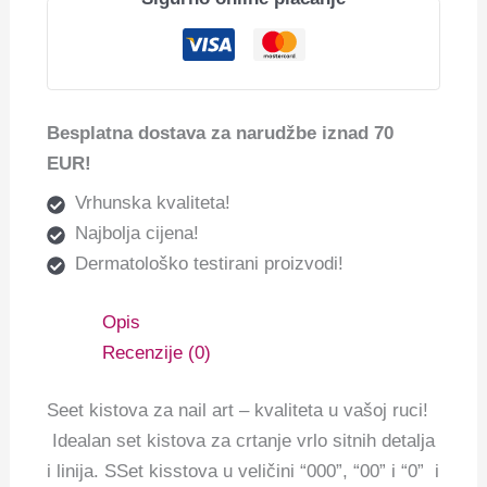
Besplatna dostava za narudžbe iznad 70
EUR!
Vrhunska kvaliteta!
Najbolja cijena!
Dermatološko testirani proizvodi!
Opis
Recenzije (0)
Seet kistova za nail art – kvaliteta u vašoj ruci!
Idealan set kistova za crtanje vrlo sitnih detalja
i linija. SSet kisstova u veličini “000”, “00” i “0” i