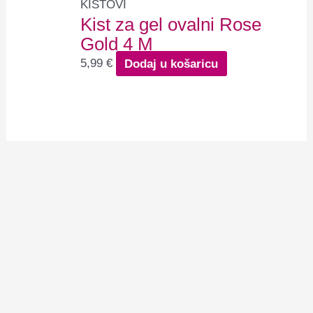
KISTOVI
Kist za gel ovalni Rose
Gold 4 M
5,99
€
Dodaj u košaricu