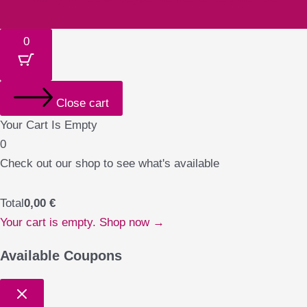
0
Close cart
Your Cart Is Empty
0
Check out our shop to see what's available
Total
0,00
€
Your cart is empty. Shop now →
Available Coupons