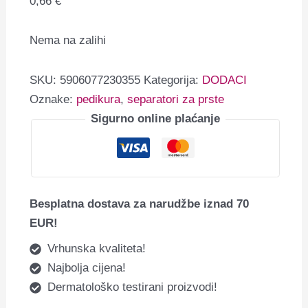
0,66
€
Nema na zalihi
SKU:
5906077230355
Kategorija:
DODACI
Oznake:
pedikura
,
separatori za prste
Sigurno online plaćanje
Besplatna dostava za narudžbe iznad 70
EUR!
Vrhunska kvaliteta!
Najbolja cijena!
Dermatološko testirani proizvodi!