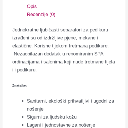
Opis
Recenzije (0)
Jednokratne ljubičasti separatori za pedikuru
izrađeni su od izdržljive pjene, mekane i
elastične. K
orisne tijekom tretmana pedikure.
Nezaobilazan dodatak u renomiranim SPA
ordinacijama i salonima koji nude tretmane tijela
ili pedikuru.
Značajke:
Sanitarni, ekološki prihvatljivi i ugodni za
nošenje
Sigurni za ljudsku kožu
Lagani i jednostavne za nošenje