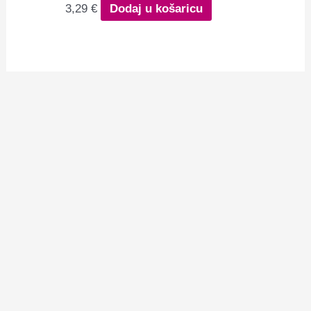
3,29
€
Dodaj u košaricu