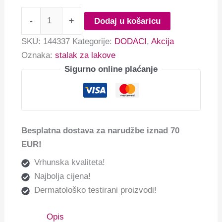
-
+
Dodaj u košaricu
SKU:
144337
Kategorije:
DODACI
,
Akcija
Oznaka:
stalak za lakove
Sigurno online plaćanje
Besplatna dostava za narudžbe iznad 70
EUR!
Vrhunska kvaliteta!
Najbolja cijena!
Dermatološko testirani proizvodi!
Opis