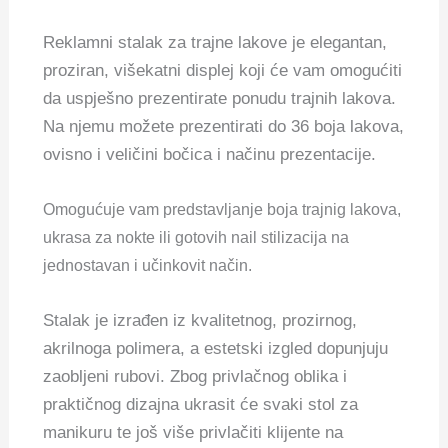
Reklamni stalak za trajne lakove je elegantan,
proziran, višekatni displej koji će vam omogućiti
da uspješno prezentirate ponudu trajnih lakova.
Na njemu možete prezentirati do 36 boja lakova,
ovisno i veličini bočica i načinu prezentacije.
Omogućuje vam predstavljanje boja trajnig lakova,
ukrasa za nokte ili gotovih nail stilizacija na
jednostavan i učinkovit način.
Stalak je izrađen iz kvalitetnog, prozirnog,
akrilnoga polimera, a estetski izgled dopunjuju
zaobljeni rubovi. Zbog privlačnog oblika i
praktičnog dizajna ukrasit će svaki stol za
manikuru te još više privlačiti klijente na