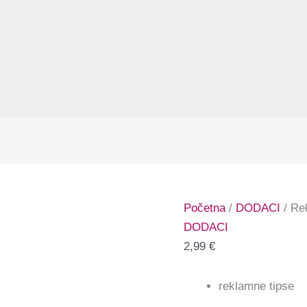
Početna
/
DODACI
/ Rek
DODACI
2,99
€
reklamne tipse