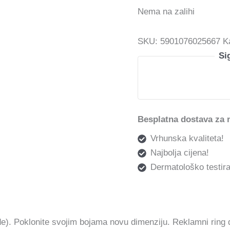
Nema na zalihi
SKU:
5901076025667
K
Si
Besplatna dostava za 
Vrhunska kvaliteta!
Najbolja cijena!
Dermatološko testira
e). Poklonite svojim bojama novu dimenziju. Reklamni ring d