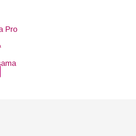
a Pro
psama