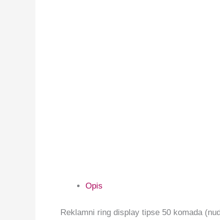
Opis
Reklamni ring display tipse 50 komada (nud