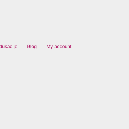
dukacije
Blog
My account