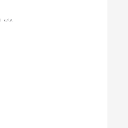
il arta.