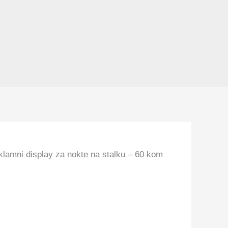
lamni display za nokte na stalku – 60 kom