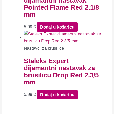
dijamantni nastavak
Pointed Flame Red 2.1/8
mm
5,99
€
Dodaj u košaricu
Nastavci za brusilice
Staleks Expert
dijamantni nastavak za
brusilicu Drop Red 2.3/5
mm
5,99
€
Dodaj u košaricu