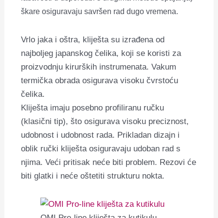
škare osiguravaju savršen rad dugo vremena.
Vrlo jaka i oštra, kliješta su izrađena od
najboljeg japanskog čelika, koji se koristi za
proizvodnju kirurških instrumenata. Vakum
termička obrada osigurava visoku čvrstoću
čelika.
Kliješta imaju posebno profiliranu ručku
(klasični tip), što osigurava visoku preciznost,
udobnost i udobnost rada. Prikladan dizajn i
oblik ručki kliješta osiguravaju udoban rad s
njima. Veći pritisak neće biti problem. Rezovi će
biti glatki i neće oštetiti strukturu nokta.
OMI Pro-line kliješta za kutikulu