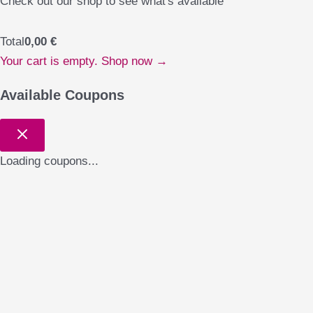
Check out our shop to see what's available
Total
0,00
€
Your cart is empty. Shop now →
Available Coupons
Loading coupons...