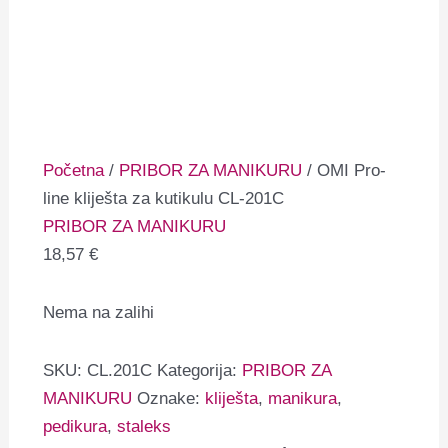
Početna
/
PRIBOR ZA MANIKURU
/ OMI Pro-
line kliješta za kutikulu CL-201C
PRIBOR ZA MANIKURU
18,57
€
Nema na zalihi
SKU:
CL.201C
Kategorija:
PRIBOR ZA
MANIKURU
Oznake:
kliješta
,
manikura
,
pedikura
,
staleks