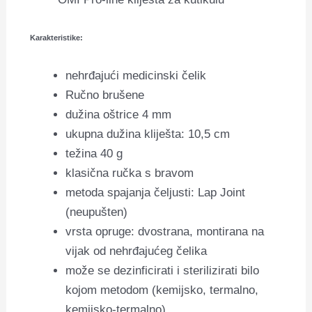
Karakteristike:
nehrđajući medicinski čelik
Ručno brušene
dužina oštrice 4 mm
ukupna dužina kliješta: 10,5 cm
težina 40 g
klasična ručka s bravom
metoda spajanja čeljusti: Lap Joint
(neupušten)
vrsta opruge: dvostrana, montirana na
vijak od nehrđajućeg čelika
može se dezinficirati i sterilizirati bilo
kojom metodom (kemijsko, termalno,
kemijsko-termalno)