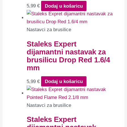
5,99
€
Dodaj u košaricu
Nastavci za brusilice
Staleks Expert
dijamantni nastavak za
brusilicu Drop Red 1.6/4
mm
5,99
€
Dodaj u košaricu
Nastavci za brusilice
Staleks Expert