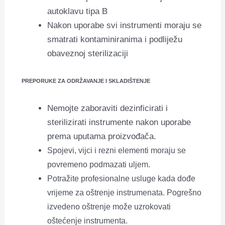
autoklavu tipa B
Nakon uporabe svi instrumenti moraju se
smatrati kontaminiranima i podliježu
obaveznoj sterilizaciji
PREPORUKE ZA ODRŽAVANJE I SKLADIŠTENJE
Nemojte zaboraviti dezinficirati i
sterilizirati instrumente nakon uporabe
prema uputama proizvođača.
Spojevi, vijci i rezni elementi moraju se
povremeno podmazati uljem.
Potražite profesionalne usluge kada dođe
vrijeme za oštrenje instrumenata. Pogrešno
izvedeno oštrenje može uzrokovati
oštećenje instrumenta.