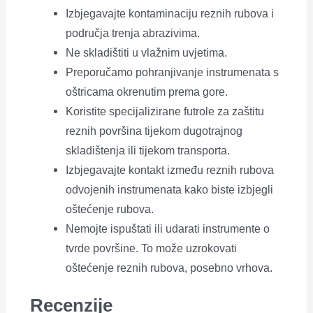
Izbjegavajte kontaminaciju reznih rubova i
područja trenja abrazivima.
Ne skladištiti u vlažnim uvjetima.
Preporučamo pohranjivanje instrumenata s
oštricama okrenutim prema gore.
Koristite specijalizirane futrole za zaštitu
reznih površina tijekom dugotrajnog
skladištenja ili tijekom transporta.
Izbjegavajte kontakt između reznih rubova
odvojenih instrumenata kako biste izbjegli
oštećenje rubova.
Nemojte ispuštati ili udarati instrumente o
tvrde površine. To može uzrokovati
oštećenje reznih rubova, posebno vrhova.
Recenzije