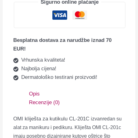
Sigurno online plaćanje
Besplatna dostava za narudžbe iznad 70
EUR!
Vrhunska kvaliteta!
Najbolja cijena!
Dermatološko testirani proizvodi!
Opis
Recenzije (0)
OMI kliješta za kutikulu CL-201C
izvanredan su
alat za manikuru i pedikuru. Kliješta OMI CL-201c
imaju posebno dizajnirane kutove oštrice što