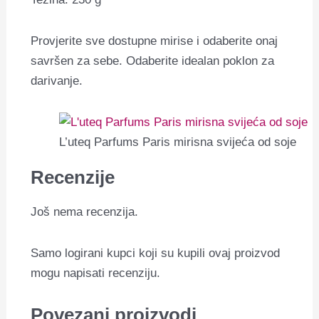
Provjerite sve dostupne mirise i odaberite onaj
savršen za sebe. Odaberite idealan poklon za
darivanje.
L’uteq Parfums Paris mirisna svijeća od soje
Recenzije
Još nema recenzija.
Samo logirani kupci koji su kupili ovaj proizvod
mogu napisati recenziju.
Povezani proizvodi