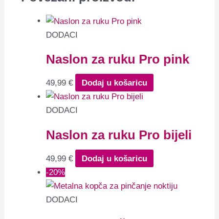
DODACI
Naslon za ruku Pro pink
49,99
€
Dodaj u košaricu
DODACI
Naslon za ruku Pro bijeli
49,99
€
Dodaj u košaricu
-20%
DODACI