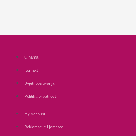
O nama
Kontakt
Uvjeti poslovanja
Politika privatnosti
My Account
Reklamacije i jamstvo