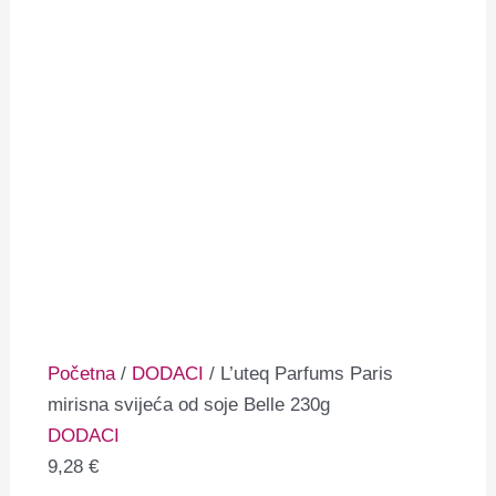
Početna
/
DODACI
/ L’uteq Parfums Paris
mirisna svijeća od soje Belle 230g
DODACI
9,28
€