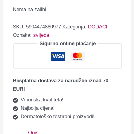
Nema na zalihi
SKU:
5904474860977
Kategorija:
DODACI
Oznaka:
svijeća
Sigurno online plaćanje
Besplatna dostava za narudžbe iznad 70
EUR!
Vrhunska kvaliteta!
Najbolja cijena!
Dermatološko testirani proizvodi!
Opis