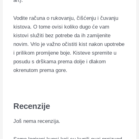
art).
Vodite računa o rukovanju, čišćenju i čuvanju
kistova. O tome ovisi koliko dugo će vam
kistovi služiti bez potrebe da ih zamijenite
novim. Vrlo je važno očistiti kist nakon upotrebe
i prilikom promijene boje. Kisteve spremite u
posudu s drškama prema dolje i dlakom
okrenutom prema gore.
Recenzije
Još nema recenzija.