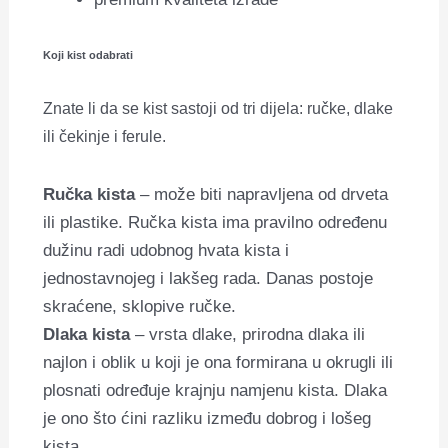
Koji kist odabrati
Znate li da se kist sastoji od tri dijela: ručke, dlake
ili čekinje i ferule.
Ručka kista
– može biti napravljena od drveta
ili plastike. Ručka kista ima pravilno određenu
dužinu radi udobnog hvata kista i
jednostavnojeg i lakšeg rada. Danas postoje
skraćene, sklopive ručke.
Dlaka kista
– vrsta dlake, prirodna dlaka ili
najlon i oblik u koji je ona formirana u okrugli ili
plosnati određuje krajnju namjenu kista. Dlaka
je ono što ćini razliku između dobrog i lošeg
kista.