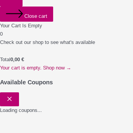
Close cart
Your Cart Is Empty
0
Check out our shop to see what's available
Total
0,00
€
Your cart is empty. Shop now →
Available Coupons
Loading coupons...