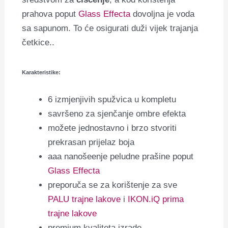
prahova poput
Glass Effecta
dovoljna je voda
sa sapunom. To će osigurati duži vijek trajanja
četkice..
Karakteristike:
6 izmjenjivih spužvica u kompletu
savršeno za sjenčanje ombre efekta
možete jednostavno i brzo stvoriti
prekrasan prijelaz boja
aaa nanošeenje peludne prašine poput
Glass Effecta
preporuča se za korištenje za sve
PALU trajne lakove
i
IKON.iQ prima
trajne lakove
premium kvaliteta izrade