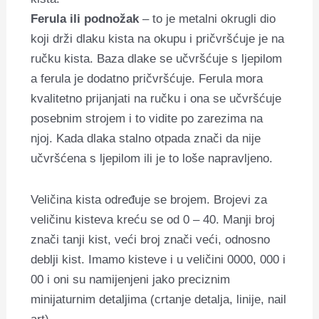
Ferula ili podnožak
– to je metalni okrugli dio
koji drži dlaku kista na okupu i pričvršćuje je na
ručku kista. Baza dlake se učvršćuje s ljepilom
a ferula je dodatno pričvršćuje. Ferula mora
kvalitetno prijanjati na ručku i ona se učvršćuje
posebnim strojem i to vidite po zarezima na
njoj. Kada dlaka stalno otpada znači da nije
učvršćena s ljepilom ili je to loše napravljeno.
Veličina kista određuje se brojem. Brojevi za
veličinu kisteva kreću se od 0 – 40. Manji broj
znači tanji kist, veći broj znači veći, odnosno
deblji kist. Imamo kisteve i u veličini 0000, 000 i
00 i oni su namijenjeni jako preciznim
minijaturnim detaljima (crtanje detalja, linije, nail