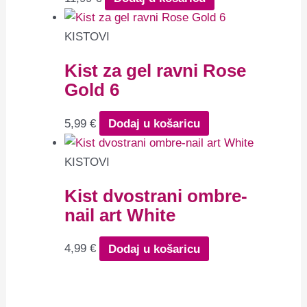
KISTOVI
Kist za gel ravni Rose
Gold 6
5,99
€
Dodaj u košaricu
KISTOVI
Kist dvostrani ombre-
nail art White
4,99
€
Dodaj u košaricu