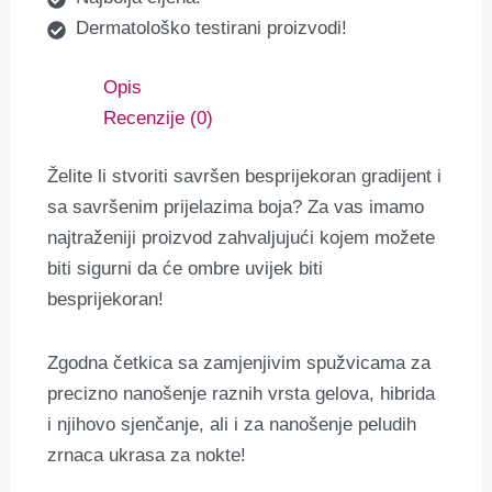
Dermatološko testirani proizvodi!
Opis
Recenzije (0)
Želite li stvoriti savršen besprijekoran gradijent i
sa savršenim prijelazima boja? Za vas imamo
najtraženiji proizvod zahvaljujući kojem možete
biti sigurni da će ombre uvijek biti
besprijekoran!
Zgodna četkica sa zamjenjivim spužvicama za
precizno nanošenje raznih vrsta gelova, hibrida
i njihovo sjenčanje, ali i za nanošenje peludih
zrnaca ukrasa za nokte!