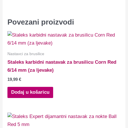
Povezani proizvodi
Nastavci za brusilice
Staleks karbidni nastavak za brusilicu Corn Red
6/14 mm (za ljevake)
19,99
€
Dodaj u košaricu