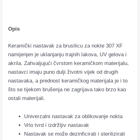
Opis
Keramički nastavak za brusilicu za nokte 307 XF
namijenjen je uklanjanju trajnih lakova, UV gelova i
akrila. Zahvaljujući čvrstom keramičkom materijalu,
nastavci imaju puno dulji životni vijek od drugih
nastavaka, a prednost keramičkog materijala je i to
što se tijekom brušenja ne zagrijava tako brzo kao
ostali materijali.
Univerzalni nastavak za oblikovanje nokta
Vrlo tvrd i izdržljiv nastavak
Nastavak se može dezinficirati i sterilizirati