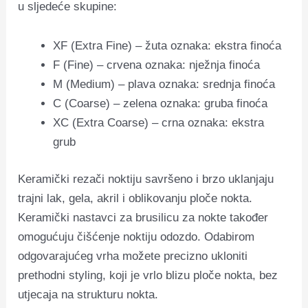
u sljedeće skupine:
XF (Extra Fine) – žuta oznaka: ekstra finoća
F (Fine) – crvena oznaka: nježnja finoća
M (Medium) – plava oznaka: srednja finoća
C (Coarse) – zelena oznaka: gruba finoća
XC (Extra Coarse) – crna oznaka: ekstra
grub
Keramički rezači noktiju savršeno i brzo uklanjaju
trajni lak, gela, akril i oblikovanju ploče nokta.
Keramički nastavci za brusilicu za nokte također
omogućuju čišćenje noktiju odozdo. Odabirom
odgovarajućeg vrha možete precizno ukloniti
prethodni styling, koji je vrlo blizu ploče nokta, bez
utjecaja na strukturu nokta.