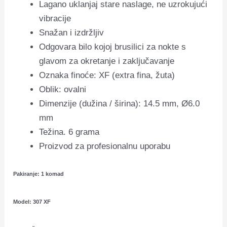
Lagano uklanjaj stare naslage, ne uzrokujući
vibracije
Snažan i izdržljiv
Odgovara bilo kojoj brusilici za nokte s
glavom za okretanje i zaključavanje
Oznaka finoće: XF (extra fina, žuta)
Oblik: ovalni
Dimenzije (dužina / širina): 14.5 mm, Ø6.0
mm
Težina. 6 grama
Proizvod za profesionalnu uporabu
Pakiranje: 1 komad
Model: 307 XF