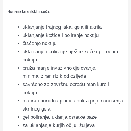
Namjena keramičkih rezača:
uklanjanje trajnog laka, gela ili akrila
uklanjanje kožice i poliranje noktiju
čišćenje noktiju
uklanjanje i poliranje nježne kože i prirodnih
noktiju
pruža manje invazivno djelovanje,
minimaliziran rizik od ozljeda
savršeno za završnu obradu manikure i
noktiju
matirati prirodnu pločicu nokta prije nanošenja
akrilnog gela
gel poliranje, uklanja ostatke baze
za uklanjanje kurjih očiju, žuljeva