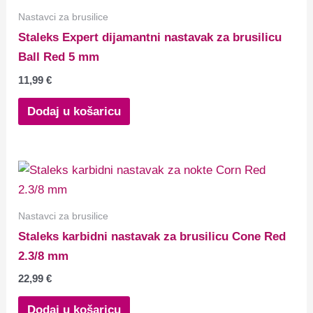
Nastavci za brusilice
Staleks Expert dijamantni nastavak za brusilicu
Ball Red 5 mm
11,99
€
Dodaj u košaricu
Nastavci za brusilice
Staleks karbidni nastavak za brusilicu Cone Red
2.3/8 mm
22,99
€
Dodaj u košaricu