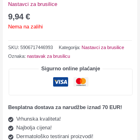
Nastavci za brusilice
9,94
€
Nema na zalihi
SKU:
5906717446993
Kategorija:
Nastavci za brusilice
Oznaka:
nastavak za brusilicu
Sigurno online plaćanje
Besplatna dostava za narudžbe iznad 70 EUR!
Vrhunska kvaliteta!
Najbolja cijena!
Dermatološko testirani proizvodi!