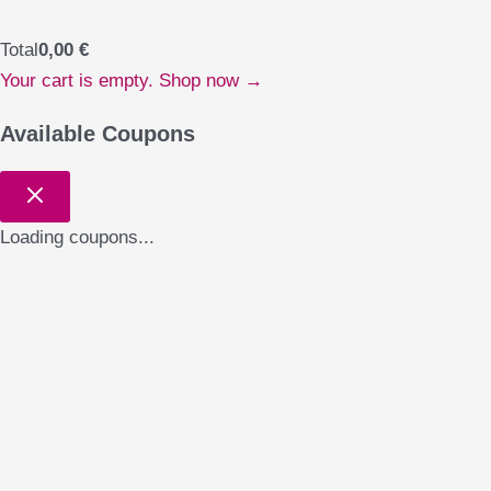
Total
0,00
€
Your cart is empty. Shop now →
Available Coupons
Loading coupons...