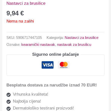
Nastavci za brusilice
9,94
€
Nema na zalihi
SKU:
5906717447105
Kategorija:
Nastavci za brusilice
Oznake:
kearamički nastavak
,
nastavak za brusilicu
Sigurno online plaćanje
Besplatna dostava za narudžbe iznad 70 EUR!
Vrhunska kvaliteta!
Najbolja cijena!
Dermatološko testirani proizvodi!