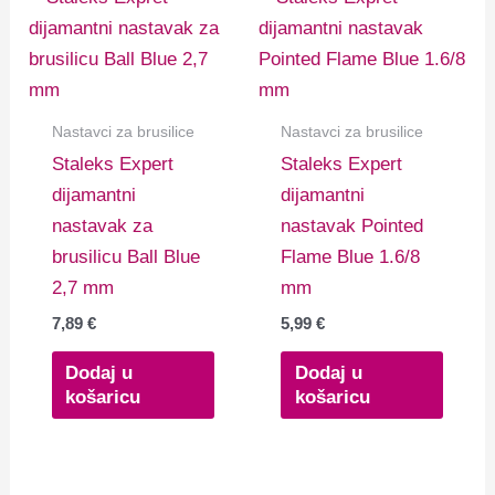
Nastavci za brusilice
Nastavci za brusilice
Staleks Expert
Staleks Expert
dijamantni
dijamantni
nastavak za
nastavak Pointed
brusilicu Ball Blue
Flame Blue 1.6/8
2,7 mm
mm
7,89
€
5,99
€
Dodaj u
Dodaj u
košaricu
košaricu