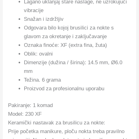
Lagano uklanjaj stare naslage, ne uzrokujući
vibracije
Snažan i izdržljiv
Odgovara bilo kojoj brusilici za nokte s
glavom za okretanje i zaključavanje
Oznaka finoće: XF (extra fina, žuta)
Oblik: ovalni
Dimenzije (dužina / širina): 14.5 mm, Ø6.0
mm
Težina. 6 grama
Proizvod za profesionalnu uporabu
Pakiranje: 1 komad
Model: 230 XF
Keramički nastavak za brusilicu za nokte:
Prije početka manikure, ploču nokta treba pravilno