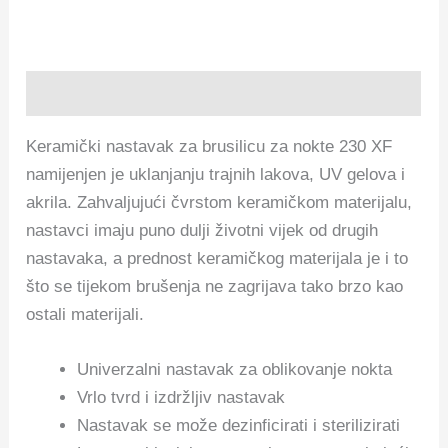
Opis
Keramički nastavak za brusilicu za nokte 230 XF
namijenjen je uklanjanju trajnih lakova, UV gelova i
akrila. Zahvaljujući čvrstom keramičkom materijalu,
nastavci imaju puno dulji životni vijek od drugih
nastavaka, a prednost keramičkog materijala je i to
što se tijekom brušenja ne zagrijava tako brzo kao
ostali materijali.
Univerzalni nastavak za oblikovanje nokta
Vrlo tvrd i izdržljiv nastavak
Nastavak se može dezinficirati i sterilizirati