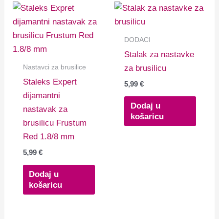
DODACI
Stalak za nastavke
Nastavci za brusilice
za brusilicu
Staleks Expert
5,99
€
dijamantni
Dodaj u
nastavak za
košaricu
brusilicu Frustum
Red 1.8/8 mm
5,99
€
Dodaj u
košaricu