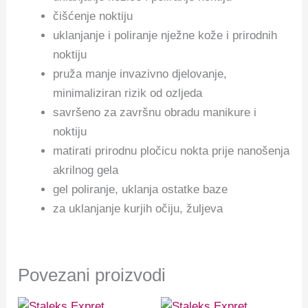
čišćenje noktiju
uklanjanje i poliranje nježne kože i prirodnih
noktiju
pruža manje invazivno djelovanje,
minimaliziran rizik od ozljeda
savršeno za završnu obradu manikure i
noktiju
matirati prirodnu pločicu nokta prije nanošenja
akrilnog gela
gel poliranje, uklanja ostatke baze
za uklanjanje kurjih očiju, žuljeva
Povezani proizvodi