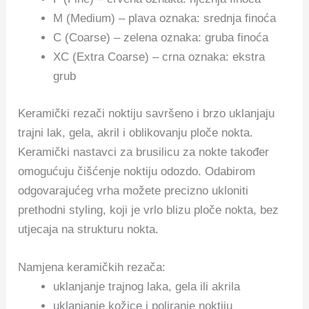
M (Medium) – plava oznaka: srednja finoća
C (Coarse) – zelena oznaka: gruba finoća
XC (Extra Coarse) – crna oznaka: ekstra
grub
Keramički rezači noktiju savršeno i brzo uklanjaju
trajni lak, gela, akril i oblikovanju ploče nokta.
Keramički nastavci za brusilicu za nokte također
omogućuju čišćenje noktiju odozdo. Odabirom
odgovarajućeg vrha možete precizno ukloniti
prethodni styling, koji je vrlo blizu ploče nokta, bez
utjecaja na strukturu nokta.
Namjena keramičkih rezača:
uklanjanje trajnog laka, gela ili akrila
uklanjanje kožice i poliranje noktiju