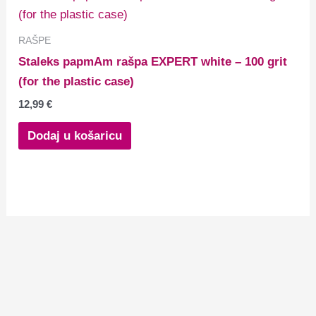
RAŠPE
Staleks papmAm rašpa EXPERT white – 100 grit
(for the plastic case)
12,99
€
Dodaj u košaricu