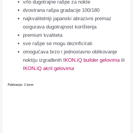
vrlo dugotrajne rašpe za nokte
dvostrana rašpa gradacije 100/180
najkvalitetniji japanski abrazivni premaz
osigurava dugotrajnost korištenja
premium kvaliteta
sve rašpe se mogu dezinficirati
omogućava brzo i jednostavno oblikovanje
noktiju izgrađenih
IKON.iQ builder gelovima
ili
IKON.iQ akril gelovima
Pakiranje: 1 kom