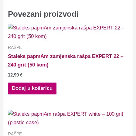
Povezani proizvodi
RAŠPE
Staleks papmAm zamjenska rašpa EXPERT 22 –
240 grit (50 kom)
12,99
€
Dodaj u košaricu
RAŠPE