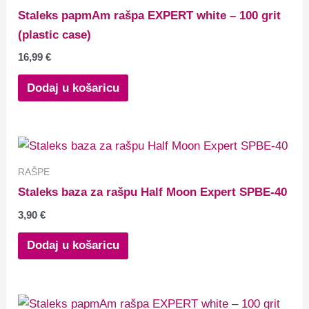
Staleks papmAm rašpa EXPERT white – 100 grit
(plastic case)
16,99
€
Dodaj u košaricu
RAŠPE
Staleks baza za rašpu Half Moon Expert SPBE-40
3,90
€
Dodaj u košaricu