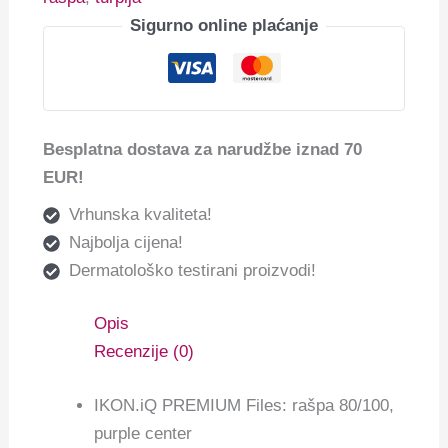
Sigurno online plaćanje
Besplatna dostava za narudžbe iznad 70
EUR!
Vrhunska kvaliteta!
Najbolja cijena!
Dermatološko testirani proizvodi!
Opis
Recenzije (0)
IKON.iQ PREMIUM Files: rašpa 80/100,
purple center