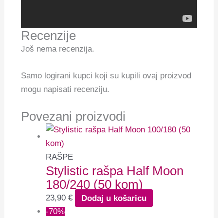
Recenzije
Još nema recenzija.
Samo logirani kupci koji su kupili ovaj proizvod
mogu napisati recenziju.
Povezani proizvodi
RAŠPE
Stylistic rašpa Half Moon
180/240 (50 kom)
23,90
€
Dodaj u košaricu
-70%