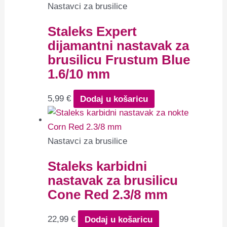
Nastavci za brusilice
Staleks Expert
dijamantni nastavak za
brusilicu Frustum Blue
1.6/10 mm
5,99
€
Dodaj u košaricu
Nastavci za brusilice
Staleks karbidni
nastavak za brusilicu
Cone Red 2.3/8 mm
22,99
€
Dodaj u košaricu