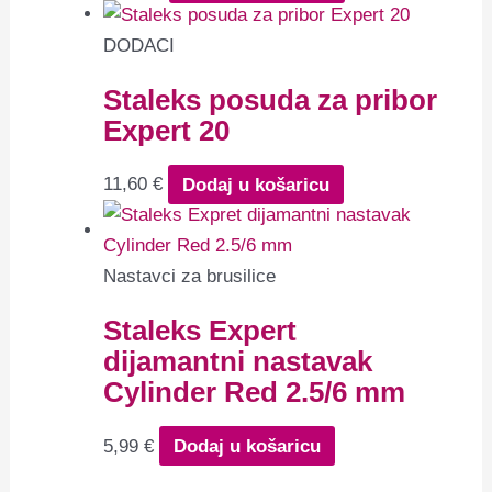
DODACI
Staleks posuda za pribor
Expert 20
11,60
€
Dodaj u košaricu
Nastavci za brusilice
Staleks Expert
dijamantni nastavak
Cylinder Red 2.5/6 mm
5,99
€
Dodaj u košaricu