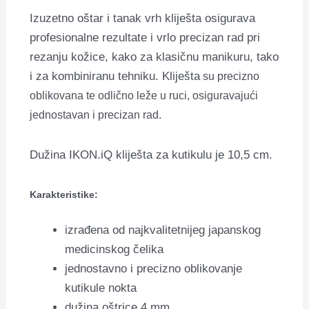
Izuzetno oštar i tanak vrh kliješta osigurava
profesionalne rezultate i vrlo precizan rad pri
rezanju kožice, kako za klasičnu manikuru, tako
i za kombiniranu tehniku. Kliješta
su
precizno
oblikovana te odlično leže u ruci, osiguravajući
jednostavan i precizan rad.
Dužina IKON.iQ kliješta za kutikulu je 10,5 cm.
Karakteristike:
izrađena od najkvalitetnijeg japanskog
medicinskog čelika
jednostavno i precizno oblikovanje
kutikule nokta
dužina oštrice 4 mm