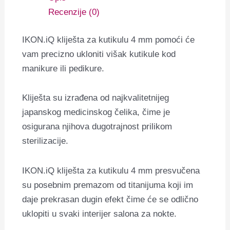
Recenzije (0)
IKON.iQ kliješta za kutikulu 4 mm pomoći će
vam precizno ukloniti višak kutikule kod
manikure ili pedikure.
Kliješta su izrađena od najkvalitetnijeg
japanskog medicinskog čelika, čime je
osigurana njihova dugotrajnost prilikom
sterilizacije.
IKON.iQ kliješta za kutikulu 4 mm presvučena
su posebnim premazom od titanijuma koji im
daje prekrasan dugin efekt čime će se odlično
uklopiti u svaki interijer salona za nokte.