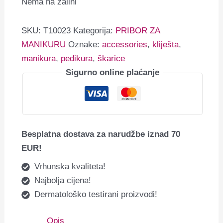
Nema na zalihi
SKU:
T10023
Kategorija:
PRIBOR ZA
MANIKURU
Oznake:
accessories
,
kliješta
,
manikura
,
pedikura
,
škarice
Sigurno online plaćanje
Besplatna dostava za narudžbe iznad 70
EUR!
Vrhunska kvaliteta!
Najbolja cijena!
Dermatološko testirani proizvodi!
Opis