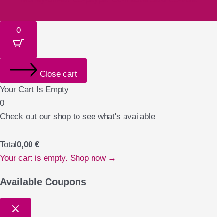
0
Close cart
Your Cart Is Empty
0
Check out our shop to see what's available
Total
0,00
€
Your cart is empty. Shop now →
Available Coupons