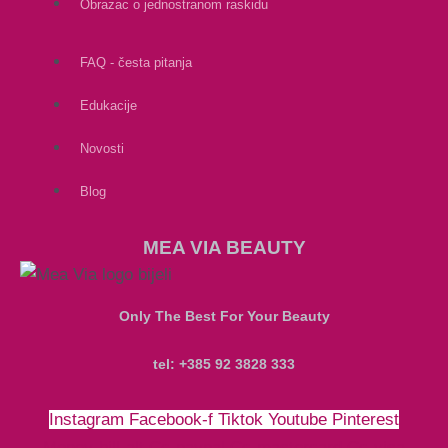
Obrazac o jednostranom raskidu
FAQ - česta pitanja
Edukacije
Novosti
Blog
MEA VIA BEAUTY
Only The Best For Your Beauty
tel: +385 92 3828 333
Instagram
Facebook-f
Tiktok
Youtube
Pinterest
Money-bill-alt
Cc-paypal
Cc-mastercard
Cc-visa