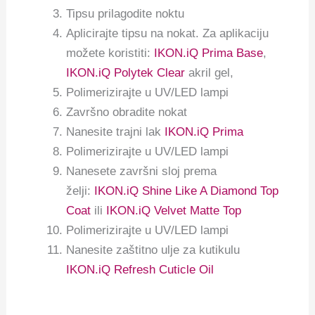
Tipsu prilagodite noktu
Aplicirajte tipsu na nokat. Za aplikaciju
možete koristiti:
IKON.iQ Prima Base
,
IKON.iQ Polytek Clear
akril gel,
Polimerizirajte u UV/LED lampi
Završno obradite nokat
Nanesite trajni lak
IKON.iQ Prima
Polimerizirajte u UV/LED lampi
Nanesete završni sloj prema
želji:
IKON.iQ Shine Like A Diamond Top
Coat
ili
IKON.iQ Velvet Matte Top
Polimerizirajte u UV/LED lampi
Nanesite zaštitno ulje za kutikulu
IKON.iQ Refresh Cuticle Oil