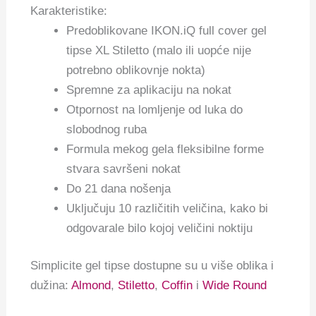
Karakteristike:
Predoblikovane IKON.iQ full cover gel
tipse XL Stiletto (malo ili uopće nije
potrebno oblikovnje nokta)
Spremne za aplikaciju na nokat
Otpornost na lomljenje od luka do
slobodnog ruba
Formula mekog gela fleksibilne forme
stvara savršeni nokat
Do 21 dana nošenja
Uključuju 10 različitih veličina, kako bi
odgovarale bilo kojoj veličini noktiju
Simplicite gel tipse dostupne su u više oblika i
dužina:
Almond
,
Stiletto
,
Coffin
i
Wide Round