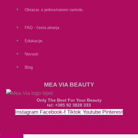
Obrazac o jednostranom raskidu
FAQ - česta pitanja
Edukacije
Novosti
Blog
MEA VIA BEAUTY
Only The Best For Your Beauty
tel: +385 92 3828 333
Instagram
Facebook-f
Tiktok
Youtube
Pinterest
Money-bill-alt
Cc-paypal
Cc-mastercard
Cc-visa