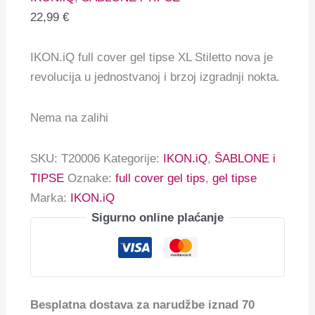
22,99
€
IKON.iQ full cover gel tipse XL Stiletto nova je
revolucija u jednostvanoj i brzoj izgradnji nokta.
Nema na zalihi
SKU:
T20006
Kategorije:
IKON.iQ
,
ŠABLONE i
TIPSE
Oznake:
full cover gel tips
,
gel tipse
Marka:
IKON.iQ
Sigurno online plaćanje
Besplatna dostava za narudžbe iznad 70