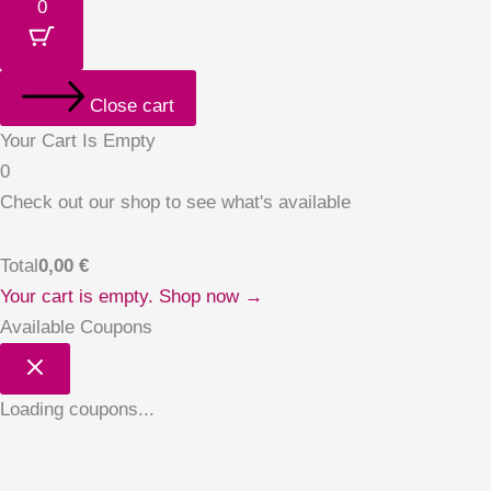
0
Close cart
Your Cart Is Empty
0
Check out our shop to see what's available
Total
0,00
€
Your cart is empty. Shop now →
Available Coupons
Loading coupons...