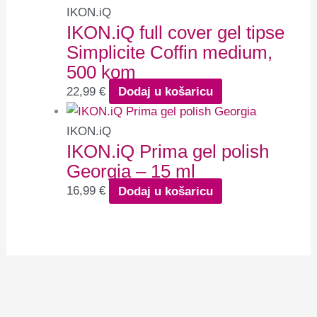
IKON.iQ
IKON.iQ full cover gel tipse
Simplicite Coffin medium,
500 kom
22,99
€
Dodaj u košaricu
IKON.iQ
IKON.iQ Prima gel polish
Georgia – 15 ml
16,99
€
Dodaj u košaricu