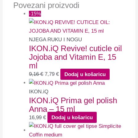
Povezani proizvodi
-15%
NJEGA RUKU I NOGU
IKON.iQ Revive! cuticle oil
Jojoba and Vitamin E, 15
ml
9,16
€
7,79
€
Dodaj u košaricu
IKON.iQ
IKON.iQ Prima gel polish
Anna – 15 ml
16,99
€
Dodaj u košaricu