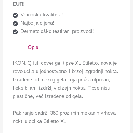
EUR!
Vrhunska kvaliteta!
Najbolja cijena!
Dermatološko testirani proizvodi!
Opis
IKON.iQ full cover gel tipse XL Stiletto, nova je
revolucija u jednostvanoj i brzoj izgradnji nokta.
Izrađene od mekog gela koja pruža otporan,
fleksibilan i izdržljiv dizajn nokta. Tipse nisu
plastične, već izrađene od gela.
Pakiranje sadrži 360 prozirnih mekanih vrhova
noktiju oblika Stiletto XL.