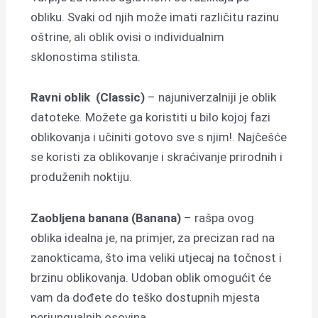
obliku. Svaki od njih može imati različitu razinu
oštrine, ali oblik ovisi o individualnim
sklonostima stilista.
Ravni oblik
(Classic)
– najuniverzalniji je oblik
datoteke. Možete ga koristiti u bilo kojoj fazi
oblikovanja i učiniti gotovo sve s njim!. Najčešće
se koristi za oblikovanje i skraćivanje prirodnih i
produženih noktiju.
Zaobljena banana
(Banana)
– rašpa ovog
oblika idealna je, na primjer, za precizan rad na
zanokticama, što ima veliki utjecaj na točnost i
brzinu oblikovanja. Udoban oblik omogućit će
vam da dođete do teško dostupnih mjesta
periungualnih osovina.