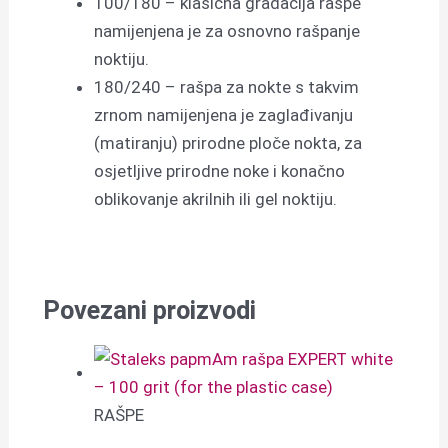
100/180 – klasična gradacija rašpe
namijenjena je za osnovno rašpanje
noktiju.
180/240 – rašpa za nokte s takvim
zrnom namijenjena je zaglađivanju
(matiranju) prirodne ploče nokta, za
osjetljive prirodne noke i konačno
oblikovanje akrilnih ili gel noktiju.
Povezani proizvodi
RAŠPE