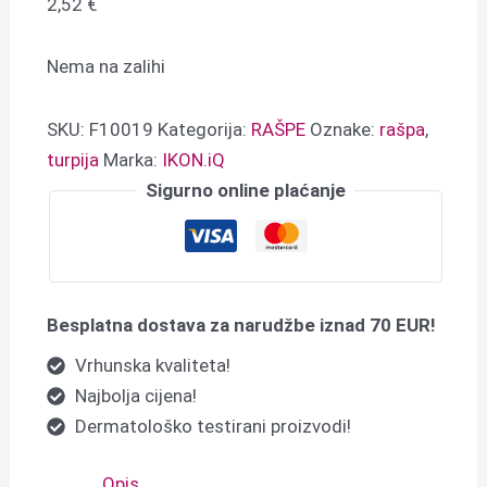
2,52
€
Nema na zalihi
SKU:
F10019
Kategorija:
RAŠPE
Oznake:
rašpa
,
turpija
Marka:
IKON.iQ
Sigurno online plaćanje
Besplatna dostava za narudžbe iznad 70 EUR!
Vrhunska kvaliteta!
Najbolja cijena!
Dermatološko testirani proizvodi!
Opis