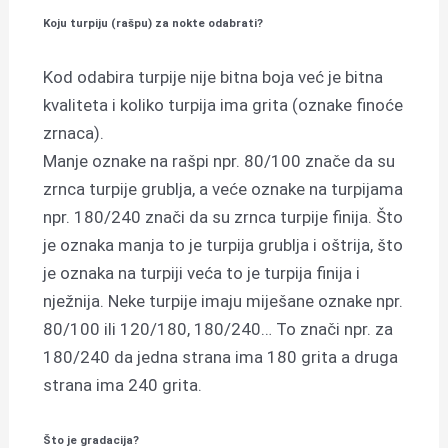
Koju turpiju (rašpu) za nokte odabrati?
Kod odabira turpije nije bitna boja već je bitna
kvaliteta i koliko turpija ima grita (oznake finoće
zrnaca).
Manje oznake na rašpi npr. 80/100 znače da su
zrnca turpije grublja, a veće oznake na turpijama
npr. 180/240 znači da su zrnca turpije finija. Što
je oznaka manja to je turpija grublja i oštrija, što
je oznaka na turpiji veća to je turpija finija i
nježnija. Neke turpije imaju miješane oznake npr.
80/100 ili 120/180, 180/240… To znači npr. za
180/240 da jedna strana ima 180 grita a druga
strana ima 240 grita.
Što je gradacija?