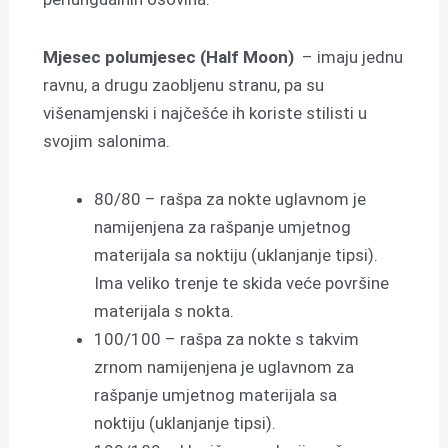
Mjesec polumjesec (Half Moon)
– imaju jednu
ravnu, a drugu zaobljenu stranu, pa su
višenamjenski i najčešće ih koriste stilisti u
svojim salonima.
80/80 – rašpa za nokte uglavnom je
namijenjena za rašpanje umjetnog
materijala sa noktiju (uklanjanje tipsi).
Ima veliko trenje te skida veće površine
materijala s nokta.
100/100 – rašpa za nokte s takvim
zrnom namijenjena je uglavnom za
rašpanje umjetnog materijala sa
noktiju (uklanjanje tipsi).