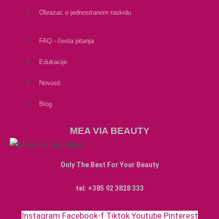
Obrazac o jednostranom raskidu
FAQ - česta pitanja
Edukacije
Novosti
Blog
MEA VIA BEAUTY
Only The Best For Your Beauty
tel: +385 92 3828 333
Instagram
Facebook-f
Tiktok
Youtube
Pinterest