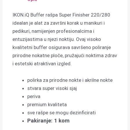
IKON.iQ Buffer rašpa Super Finisher 220/280
idealan je alat za završni korak u manikuri i
pedikuri, namijenjen profesionalcima i
entuzijastima u njezi noktiju. Ovaj visoko
kvalitetni buffer osigurava savršeno poliranje
prirodne nokatne ploče, pružajući noktima zdrav
i estetski atraktivan izgled.
polirka za prirodne nokte i akrilne nokte
stvara super visoki sjaj
periva
premium kvaliteta
sve rašpe se mogu dezinficirati
Pakiranje: 1 kom