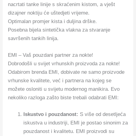
nacrtati tanke linije s skraćenim kistom, a vješt
dizajner noktiju će uštedjeti vrijeme.
Optimalan promjer kista i duljina drške.
Posebna bijela sintetička vlakna za stvaranje
savršenih tankih linija.
EMI – Vaš pouzdani partner za nokte!
Dobrodošli u svijet vrhunskih proizvoda za nokte!
Odabirom brenda EMI, dobivate ne samo proizvode
vrhunske kvalitete, već i partnera na kojeg se
možete osloniti u svijetu modernog manikira. Evo
nekoliko razloga zašto biste trebali odabrati EMI:
Iskustvo i pouzdanost:
S više od desetljeća
iskustva u industriji, EMI je postao sinonim za
pouzdanost i kvalitetu. EMI proizvodi su