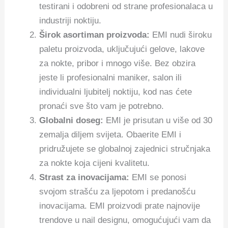
testirani i odobreni od strane profesionalaca u
industriji noktiju.
Širok asortiman proizvoda:
EMI nudi široku
paletu proizvoda, uključujući gelove, lakove
za nokte, pribor i mnogo više. Bez obzira
jeste li profesionalni maniker, salon ili
individualni ljubitelj noktiju, kod nas ćete
pronaći sve što vam je potrebno.
Globalni doseg:
EMI je prisutan u više od 30
zemalja diljem svijeta. Obaerite EMI i
pridružujete se globalnoj zajednici stručnjaka
za nokte koja cijeni kvalitetu.
Strast za inovacijama:
EMI se ponosi
svojom strašću za ljepotom i predanošću
inovacijama. EMI proizvodi prate najnovije
trendove u nail designu, omogućujući vam da