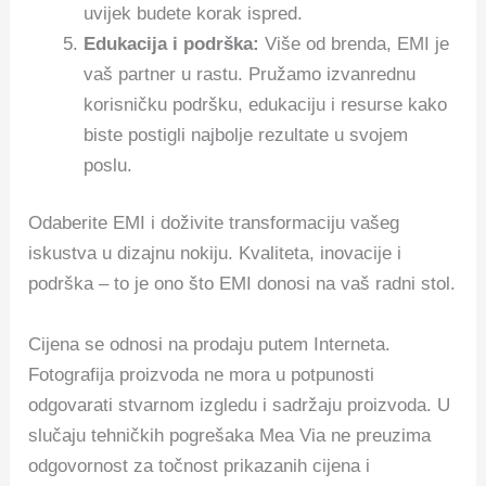
uvijek budete korak ispred.
Edukacija i podrška:
Više od brenda, EMI je
vaš partner u rastu. Pružamo izvanrednu
korisničku podršku, edukaciju i resurse kako
biste postigli najbolje rezultate u svojem
poslu.
Odaberite EMI i doživite transformaciju vašeg
iskustva u dizajnu nokiju. Kvaliteta, inovacije i
podrška – to je ono što EMI donosi na vaš radni stol.
Cijena se odnosi na prodaju putem Interneta.
Fotografija proizvoda ne mora u potpunosti
odgovarati stvarnom izgledu i sadržaju proizvoda. U
slučaju tehničkih pogrešaka Mea Via ne preuzima
odgovornost za točnost prikazanih cijena i