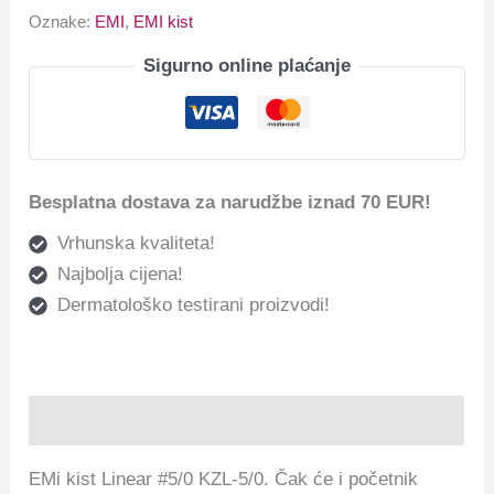
Oznake:
EMI
,
EMI kist
Sigurno online plaćanje
Besplatna dostava za narudžbe iznad 70 EUR!
Vrhunska kvaliteta!
Najbolja cijena!
Dermatološko testirani proizvodi!
Opis
EMi kist Linear #5/0 KZL-5/0. Čak će i početnik