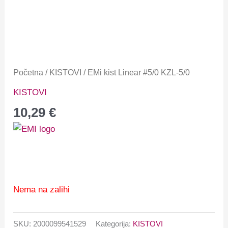
Početna
/
KISTOVI
/ EMi kist Linear #5/0 KZL-5/0
KISTOVI
10,29
€
Nema na zalihi
SKU:
2000099541529
Kategorija:
KISTOVI