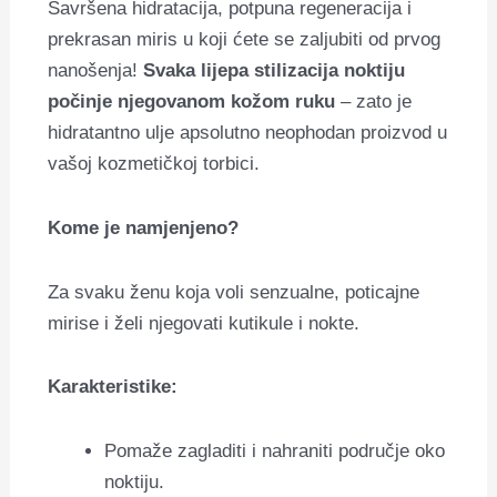
Savršena hidratacija, potpuna regeneracija i
prekrasan miris u koji ćete se zaljubiti od prvog
nanošenja!
Svaka lijepa stilizacija noktiju
počinje njegovanom kožom ruku
– zato je
hidratantno ulje apsolutno neophodan proizvod u
vašoj kozmetičkoj torbici.
Kome je namjenjeno?
Za svaku ženu koja voli senzualne, poticajne
mirise i želi njegovati kutikule i nokte.
Karakteristike:
Pomaže zagladiti i nahraniti područje oko
noktiju.