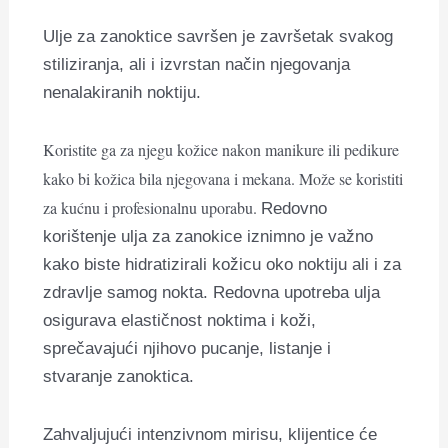
Ulje za zanoktice savršen je završetak svakog
stiliziranja, ali i izvrstan način njegovanja
nenalakiranih noktiju.
Koristite ga za njegu kožice nakon manikure ili pedikure
kako bi kožica bila njegovana i mekana. Može se koristiti
za kućnu i profesionalnu uporabu.
Redovno
korištenje ulja za zanokice iznimno je važno
kako biste hidratizirali kožicu oko noktiju ali i za
zdravlje samog nokta. Redovna upotreba ulja
osigurava elastičnost noktima i koži,
sprečavajući njihovo pucanje, listanje i
stvaranje zanoktica.
Zahvaljujući intenzivnom mirisu, klijentice će