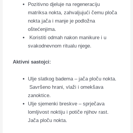
Pozitivno djeluje na regeneraciju
matriksa nokta, zahvaljujući čemu ploča
nokta jača i manje je podložna
oštećenjima.
Koristiti odmah nakon manikure i u
svakodnevnom ritualu njege.
Aktivni sastojci:
Ulje slatkog badema – jača ploču nokta.
Savršeno hrani, vlaži i omekšava
zanoktice.
Ulje sjemenki breskve – sprječava
lomljivost noktiju i potiče njihov rast.
Jača ploču nokta.