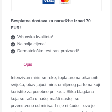
Besplatna dostava za narudžbe iznad 70
EUR!
Vrhunska kvaliteta!
Najbolja cijena!
Dermatološko testirani proizvodi!
Opis
Intenzivan miris smreke, topla aroma pikantnih
svijeća, obavijajući miris omiljenog parfema koji
koristite za posebne prilike… Slika blagdana
koja se rađa u našoj mašti sastoji se
prvenstveno od mirisa. I nije ni čudo – ovo je