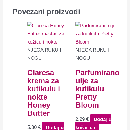
Povezani proizvodi
NJEGA RUKU I
NJEGA RUKU I
NOGU
NOGU
Claresa
Parfumirano
krema za
ulje za
kutikulu i
kutikulu
nokte
Pretty
Honey
Bloom
Butter
2,29
€
Dodaj u
5,30
€
Dodaj u
košaricu