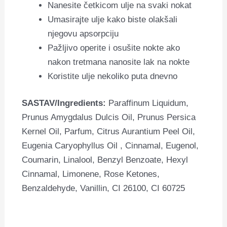
Nanesite četkicom ulje na svaki nokat
Umasirajte ulje kako biste olakšali
njegovu apsorpciju
Pažljivo operite i osušite nokte ako
nakon tretmana nanosite lak na nokte
Koristite ulje nekoliko puta dnevno
SASTAV/Ingredients:
Paraffinum Liquidum,
Prunus Amygdalus Dulcis Oil, Prunus Persica
Kernel Oil, Parfum, Citrus Aurantium Peel Oil,
Eugenia Caryophyllus Oil , Cinnamal, Eugenol,
Coumarin, Linalool, Benzyl Benzoate, Hexyl
Cinnamal, Limonene, Rose Ketones,
Benzaldehyde, Vanillin, CI 26100, CI 60725