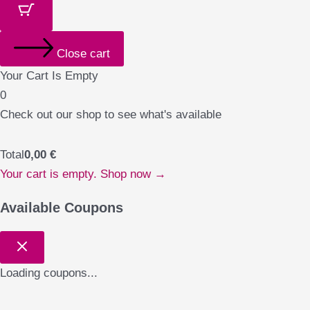
Close cart
Your Cart Is Empty
0
Check out our shop to see what's available
Total
0,00
€
Your cart is empty. Shop now →
Available Coupons
Loading coupons...