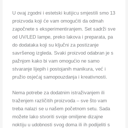
U ovaj zgodni i estetski kutijicu smjestili smo 13
proizvoda koji će vam omogućiti da odmah
započnete s eksperimentiranjem. Set sadrži sve
od UV/LED lampe, preko lakova i preparata, pa
do dodataka koji su ključni za postizanje
savršenog izgleda. Svaki proizvod odabran je s
pažnjom kako bi vam omogućio ne samo
stvaranje lijepih i postojanih manikura, već i
pružio osjećaj samopouzdanja i kreativnosti.
Nema potrebe za dodatnim istraživanjem ili
traženjem različitih proizvoda – sve što vam
treba nalazi se u našem početnom setu. Sada
možete lako stvoriti svoje omiljene dizajne
noktiju u udobnosti svog doma ili ih podijeliti s