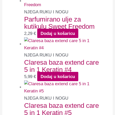
NJEGA RUKU I NOGU
Parfumirano ulje za
kutikulu Sweet Freedom
2,29
€
Dodaj u košaricu
NJEGA RUKU I NOGU
Claresa baza extend care
5 in 1 Keratin #4
5,99
€
Dodaj u košaricu
NJEGA RUKU I NOGU
Claresa baza extend care
5 in 1 Keratin #5