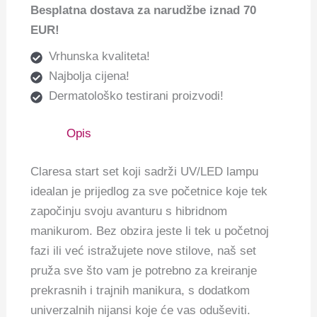
Besplatna dostava za narudžbe iznad 70
EUR!
Vrhunska kvaliteta!
Najbolja cijena!
Dermatološko testirani proizvodi!
Opis
Claresa start set koji sadrži UV/LED lampu
idealan je prijedlog za sve početnice koje tek
započinju svoju avanturu s hibridnom
manikurom. Bez obzira jeste li tek u početnoj
fazi ili već istražujete nove stilove, naš set
pruža sve što vam je potrebno za kreiranje
prekrasnih i trajnih manikura, s dodatkom
univerzalnih nijansi koje će vas oduševiti.