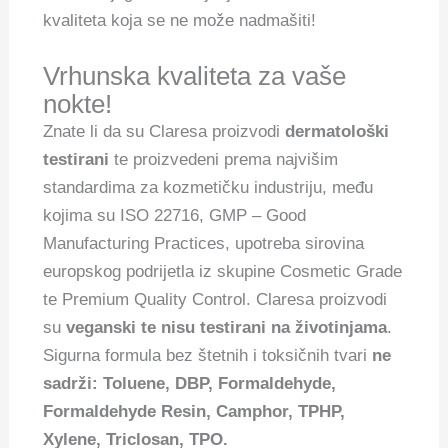
kvaliteta koja se ne može nadmašiti!
Vrhunska kvaliteta za vaše
nokte!
Znate li da su Claresa proizvodi
dermatološki
testirani
te proizvedeni prema najvišim
standardima za kozmetičku industriju, među
kojima su ISO 22716, GMP – Good
Manufacturing Practices, upotreba sirovina
europskog podrijetla iz skupine Cosmetic Grade
te Premium Quality Control. Claresa proizvodi
su
veganski te nisu testirani na životinjama
.
Sigurna formula bez štetnih i toksičnih tvari
ne
sadrži: Toluene, DBP, Formaldehyde,
Formaldehyde Resin, Camphor, TPHP,
Xylene, Triclosan, TPO.