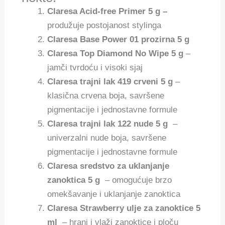
Claresa Acid-free Primer 5 g –
produžuje postojanost stylinga
Claresa Base Power
01 prozirna 5 g
Claresa Top Diamond No Wipe 5 g
–
jamči tvrdoću i visoki sjaj
Claresa trajni lak 419 crveni 5 g
–
klasična crvena boja, savršene
pigmentacije i jednostavne formule
Claresa trajni lak 122 nude 5 g
–
univerzalni nude boja, savršene
pigmentacije i jednostavne formule
Claresa sredstvo za uklanjanje
zanoktica 5 g
– omogućuje brzo
omekšavanje i uklanjanje zanoktica
Claresa Strawberry ulje za zanoktice 5
ml
– hrani i vlaži zanoktice i ploču