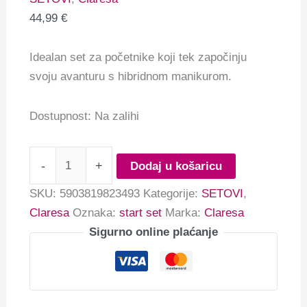
44,99
€
Idealan set za početnike koji tek započinju
svoju avanturu s hibridnom manikurom.
Dostupnost:
Na zalihi
-
+
Dodaj u košaricu
SKU:
5903819823493
Kategorije:
SETOVI
,
Claresa
Oznaka:
start set
Marka:
Claresa
Sigurno online plaćanje