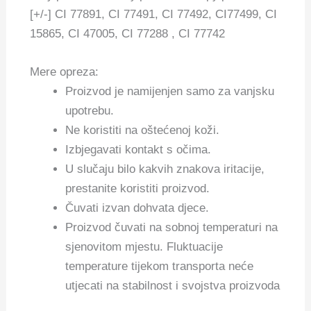
[+/-] CI 77891, CI 77491, CI 77492, CI77499, CI
15865, CI 47005, CI 77288 , CI 77742
Mere opreza:
Proizvod je namijenjen samo za vanjsku
upotrebu.
Ne koristiti na oštećenoj koži.
Izbjegavati kontakt s očima.
U slučaju bilo kakvih znakova iritacije,
prestanite koristiti proizvod.
Čuvati izvan dohvata djece.
Proizvod čuvati na sobnoj temperaturi na
sjenovitom mjestu. Fluktuacije
temperature tijekom transporta neće
utjecati na stabilnost i svojstva proizvoda