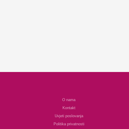
O nama
Kontakt
Uvjeti poslovanja
Politika privatnosti