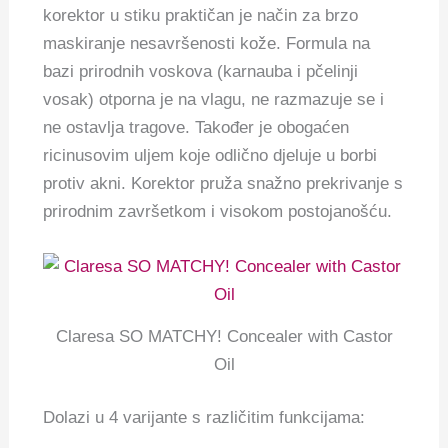
korektor u stiku praktičan je način za brzo
maskiranje nesavršenosti kože.
Formula na
bazi prirodnih voskova (karnauba i pčelinji
vosak) otporna je na vlagu, ne razmazuje se i
ne ostavlja tragove. Također je obogaćen
ricinusovim uljem koje odlično djeluje u borbi
protiv akni. Korektor pruža snažno prekrivanje s
prirodnim završetkom i visokom postojanošću.
Claresa SO MATCHY! Concealer with Castor
Oil
Dolazi u 4 varijante s različitim funkcijama: