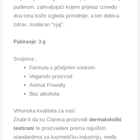
puderom, zahvaljujući kojem prijelaz između
dva tona kože izgleda prirodnije, a ten dobiva
zdrav, moderan “sjaj”.
Pakiranje: 3 g
Svojstva :
Formula s pčeljinim voskom
Veganski proizvod
Animal Friendly
Bez alkohola
Vrhunska kvaliteta za vas!
Znate li da su Claresa proizvodi
dermatološki
testirani
te proizvedeni prema najvišim
standardima za kozmetičku industriju, među