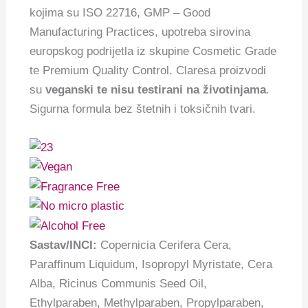
kojima su ISO 22716, GMP – Good
Manufacturing Practices, upotreba sirovina
europskog podrijetla iz skupine Cosmetic Grade
te Premium Quality Control. Claresa proizvodi
su
veganski te nisu testirani na životinjama
.
Sigurna formula bez štetnih i toksičnih tvari.
Sastav/INCI:
Copernicia Cerifera Cera,
Paraffinum Liquidum, Isopropyl Myristate, Cera
Alba, Ricinus Communis Seed Oil,
Ethylparaben, Methylparaben, Propylparaben,