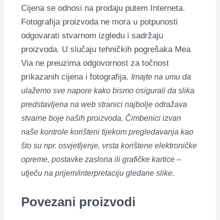
Cijena se odnosi na prodaju putem Interneta.
Fotografija proizvoda ne mora u potpunosti
odgovarati stvarnom izgledu i sadržaju
proizvoda. U slučaju tehničkih pogrešaka Mea
Via ne preuzima odgovornost za točnost
prikazanih cijena i fotografija.
Imajte na umu da
ulažemo sve napore kako bismo osigurali da slika
predstavljena na web stranici najbolje odražava
stvarne boje naših proizvoda. Čimbenici izvan
naše kontrole korišteni tijekom pregledavanja kao
što su npr. osvjetljenje, vrsta korištene elektroničke
opreme, postavke zaslona ili grafičke kartice –
utječu na prijem/interpretaciju gledane slike.
Povezani proizvodi