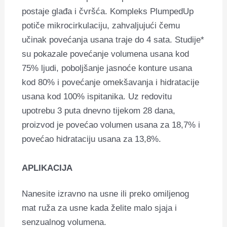
postaje glađa i čvršća. Kompleks PlumpedUp
potiče mikrocirkulaciju, zahvaljujući čemu
učinak povećanja usana traje do 4 sata. Studije*
su pokazale povećanje volumena usana kod
75% ljudi, poboljšanje jasnoće konture usana
kod 80% i povećanje omekšavanja i hidratacije
usana kod 100% ispitanika. Uz redovitu
upotrebu 3 puta dnevno tijekom 28 dana,
proizvod je povećao volumen usana za 18,7% i
povećao hidrataciju usana za 13,8%.
APLIKACIJA
Nanesite izravno na usne ili preko omiljenog
mat ruža za usne kada želite malo sjaja i
senzualnog volumena.