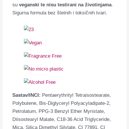
su
veganski te nisu testirani na životinjama
.
Sigurna formula bez štetnih i toksičnih tvari.
Sastav/INCI:
Pentaerythrityl Tetraisostearate,
Polybutene, Bis-Diglyceryl Polyacyladipate-2,
Petrolatum, PPG-3 Benzyl Ether Myristate,
Diisostearyl Malate, C18-36 Acid Triglyceride,
Mica, Silica Dimethyl Silylate, CI 77891, CI