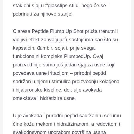
stakleni sjaj u #glasslips stilu, nego će se i
pobrinuti za njihovo stanje!
Claresa Peptide Plump Up Shot pruža trenutni i
vidljivi efekt zahvaljujući sastojcima kao što su
kapsaicin, đumbir, soja i, prije svega,
funkcionalni kompleks PlumpedUp. Ovaj
proizvod nije samo još jedan sjaj za usne koji
povećava usne iritacijom – prirodni peptid
sadržan u njemu stimulira proizvodnju kolagena
i hijaluronske kiseline, dok ulje avokada
omekšava i hidratizira usne.
Ulje avokada i prirodni peptid sadržani u serumu
čine kožu mekom i hidratiziranom, a redovitom i
svakodnevnom uporabom površina usana