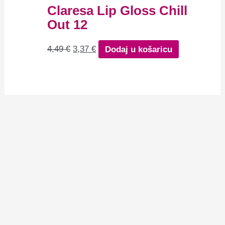
Claresa Lip Gloss Chill
Out 12
4,49
€
3,37
€
Dodaj u košaricu