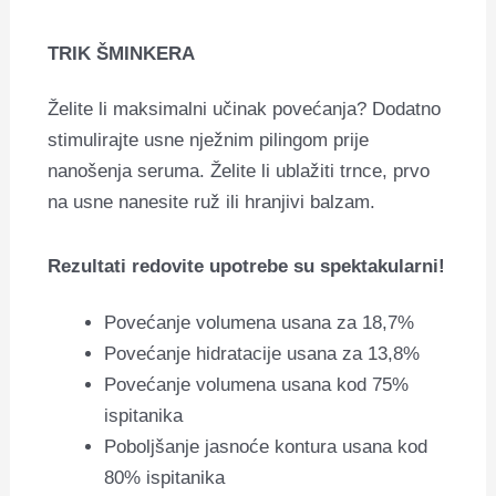
TRIK ŠMINKERA
Želite li maksimalni učinak povećanja? Dodatno
stimulirajte usne nježnim pilingom prije
nanošenja seruma. Želite li ublažiti trnce, prvo
na usne nanesite ruž ili hranjivi balzam.
Rezultati redovite upotrebe su spektakularni!
Povećanje volumena usana za 18,7%
Povećanje hidratacije usana za 13,8%
Povećanje volumena usana kod 75%
ispitanika
Poboljšanje jasnoće kontura usana kod
80% ispitanika