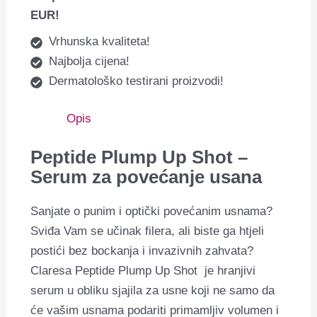
EUR!
Vrhunska kvaliteta!
Najbolja cijena!
Dermatološko testirani proizvodi!
Opis
Peptide Plump Up Shot –
Serum za povećanje usana
Sanjate o punim i optički povećanim usnama?
Sviđa Vam se učinak filera, ali biste ga htjeli
postići bez bockanja i invazivnih zahvata?
Claresa Peptide Plump Up Shot je hranjivi
serum u obliku sjajila za usne koji ne samo da
će vašim usnama podariti primamljiv volumen i