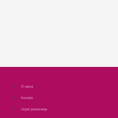
O nama
Kontakt
Uvjeti poslovanja