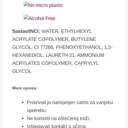
Sastav/INCI:
WATER, ETHYLHEXYL
ACRYLATE COPOLYMER, BUTYLENE
GLYCOL, CI 77266, PHENOXYETHANOL, 1,2-
HEXANEDIOL, LAURETH-21, AMMONIUM
ACRYLATES COPOLYMER, CAPRYLYL
GLYCOL
Mere opreza:
Proizvod je namijenjen samo za vanjsku
upotrebu.
Ne koristiti na oštećenoj koži.
Izbjegavati kontakt s očima.