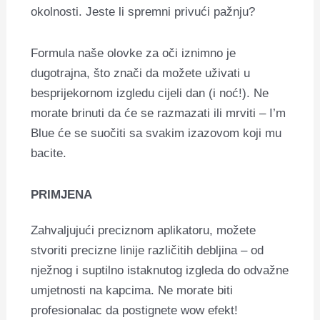
okolnosti. Jeste li spremni privući pažnju?
Formula naše olovke za oči iznimno je
dugotrajna, što znači da možete uživati ​​u
besprijekornom izgledu cijeli dan (i noć!). Ne
morate brinuti da će se razmazati ili mrviti – I’m
Blue će se suočiti sa svakim izazovom koji mu
bacite.
PRIMJENA
Zahvaljujući preciznom aplikatoru, možete
stvoriti precizne linije različitih debljina – od
nježnog i suptilno istaknutog izgleda do odvažne
umjetnosti na kapcima. Ne morate biti
profesionalac da postignete wow efekt!