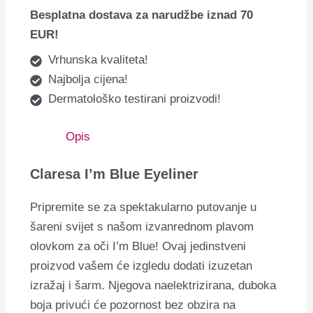
Besplatna dostava za narudžbe iznad 70
EUR!
Vrhunska kvaliteta!
Najbolja cijena!
Dermatološko testirani proizvodi!
Opis
Claresa I’m Blue Eyeliner
Pripremite se za spektakularno putovanje u
šareni svijet s našom izvanrednom plavom
olovkom za oči I’m Blue! Ovaj jedinstveni
proizvod vašem će izgledu dodati izuzetan
izražaj i šarm. Njegova naelektrizirana, duboka
boja privući će pozornost bez obzira na