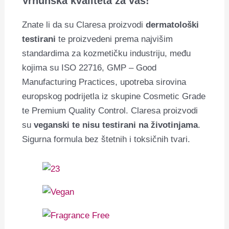
Vrhunska kvaliteta za vas!
Znate li da su Claresa proizvodi
dermatološki
testirani
te proizvedeni prema najvišim
standardima za kozmetičku industriju, među
kojima su ISO 22716, GMP – Good
Manufacturing Practices, upotreba sirovina
europskog podrijetla iz skupine Cosmetic Grade
te Premium Quality Control. Claresa proizvodi
su
veganski te nisu testirani na životinjama
.
Sigurna formula bez štetnih i toksičnih tvari.