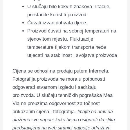
U slučaju bilo kakvih znakova iritacije,
prestanite koristiti proizvod.
Čuvati izvan dohvata djece.
Proizvod čuvati na sobnoj temperaturi na
sjenovitom mjestu. Fluktuacije
temperature tijekom transporta neće
utjecati na stabilnost i svojstva proizvoda
Cijena se odnosi na prodaju putem Interneta.
Fotografija proizvoda ne mora u potpunosti
odgovarati stvarnom izgledu i sadržaju
proizvoda. U slučaju tehničkih pogrešaka Mea
Via ne preuzima odgovornost za točnost
prikazanih cijena i fotografija.
Imajte na umu da
ulažemo sve napore kako bismo osigurali da slika
predstavljena na web stranici najbolje odražava