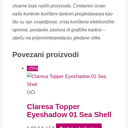
stvarne boje naših proizvoda. Čimbenici izvan
naše kontrole korišteni tijekom pregledavanja kao
što su npr. osvjetljenje, vrsta korištene elektroničke
opreme, postavke zaslona ili grafičke kartice –
utječu na prijem/interpretaciju gledane slike.
Povezani proizvodi
-25%
OČI
Claresa Topper
Eyeshadow 01 Sea Shell