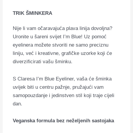
TRIK ŠMINKERA
Nije li vam očaravajuća plava linija dovoljna?
Uronite u šareni svijet I’m Blue! Uz pomoć
eyelinera možete stvoriti ne samo preciznu
liniju, već i kreativne, grafičke uzorke koji će
diverzificirati vašu šminku.
S Claresa I’m Blue Eyeliner, vaša će šminka
uvijek biti u centru pažnje, pružajući vam
samopouzdanje i jedinstven stil koji traje cijeli
dan.
Veganska formula bez neželjenih sastojaka