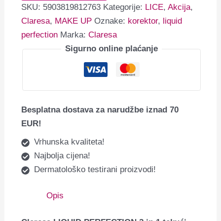
SKU:
5903819812763
Kategorije:
LICE
,
Akcija
,
Claresa
,
MAKE UP
Oznake:
korektor
,
liquid
perfection
Marka:
Claresa
Sigurno online plaćanje
Besplatna dostava za narudžbe iznad 70
EUR!
Vrhunska kvaliteta!
Najbolja cijena!
Dermatološko testirani proizvodi!
Opis