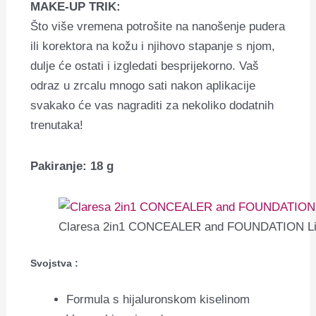
MAKE-UP TRIK:
Što više vremena potrošite na nanošenje pudera
ili korektora na kožu i njihovo stapanje s njom,
dulje će ostati i izgledati besprijekorno. Vaš
odraz u zrcalu mnogo sati nakon aplikacije
svakako će vas nagraditi za nekoliko dodatnih
trenutaka!
Pakiranje: 18 g
Claresa 2in1 CONCEALER and FOUNDATION Liq
Svojstva :
Formula s hijaluronskom kiselinom