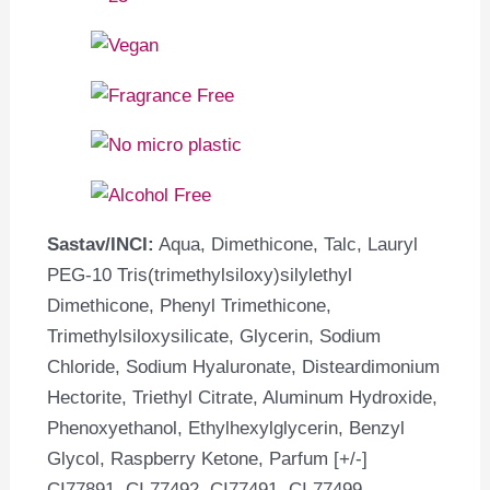
Sastav/INCI:
Aqua, Dimethicone, Talc, Lauryl
PEG-10 Tris(trimethylsiloxy)silylethyl
Dimethicone, Phenyl Trimethicone,
Trimethylsiloxysilicate, Glycerin, Sodium
Chloride, Sodium Hyaluronate, Disteardimonium
Hectorite, Triethyl Citrate, Aluminum Hydroxide,
Phenoxyethanol, Ethylhexylglycerin, Benzyl
Glycol, Raspberry Ketone, Parfum [+/-]
CI77891, CI 77492, CI77491, CI 77499.