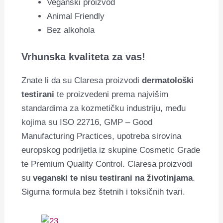
Veganski proizvod
Animal Friendly
Bez alkohola
Vrhunska kvaliteta za vas!
Znate li da su Claresa proizvodi
dermatološki
testirani
te proizvedeni prema najvišim
standardima za kozmetičku industriju, među
kojima su ISO 22716, GMP – Good
Manufacturing Practices, upotreba sirovina
europskog podrijetla iz skupine Cosmetic Grade
te Premium Quality Control. Claresa proizvodi
su
veganski te nisu testirani na životinjama
.
Sigurna formula bez štetnih i toksičnih tvari.