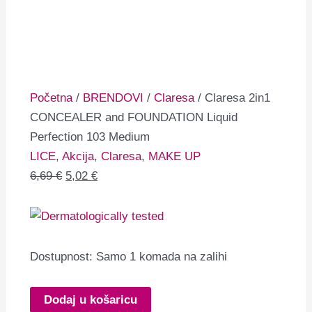
Početna
/
BRENDOVI
/
Claresa
/ Claresa 2in1
CONCEALER and FOUNDATION Liquid
Perfection 103 Medium
LICE
,
Akcija
,
Claresa
,
MAKE UP
6,69
€
5,02
€
Dostupnost:
Samo 1 komada na zalihi
Dodaj u košaricu