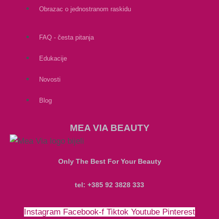
Obrazac o jednostranom raskidu
FAQ - česta pitanja
Edukacije
Novosti
Blog
MEA VIA BEAUTY
Only The Best For Your Beauty
tel: +385 92 3828 333
Instagram
Facebook-f
Tiktok
Youtube
Pinterest