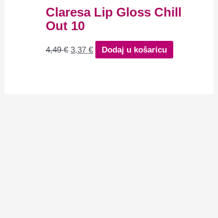
Claresa Lip Gloss Chill
Out 10
4,49
€
3,37
€
Dodaj u košaricu