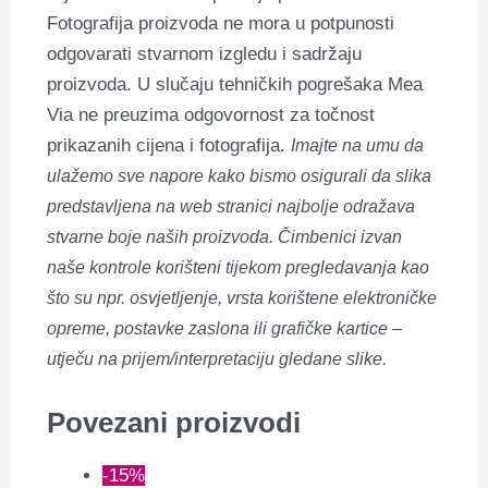
Fotografija proizvoda ne mora u potpunosti
odgovarati stvarnom izgledu i sadržaju
proizvoda. U slučaju tehničkih pogrešaka Mea
Via ne preuzima odgovornost za točnost
prikazanih cijena i fotografija.
Imajte na umu da
ulažemo sve napore kako bismo osigurali da slika
predstavljena na web stranici najbolje odražava
stvarne boje naših proizvoda. Čimbenici izvan
naše kontrole korišteni tijekom pregledavanja kao
što su npr. osvjetljenje, vrsta korištene elektroničke
opreme, postavke zaslona ili grafičke kartice –
utječu na prijem/interpretaciju gledane slike.
Povezani proizvodi
-15%