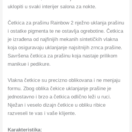
uklopiti u svaki interijer salona za nokte.
Četkica za prašinu Rainbow 2 nježno uklanja prašinu
i ostatke pigmenta te ne ostavlja ogrebotine. Četkica
je izrađena od najfinijih mekanih sintetičkih vlakna
koja osiguravaju uklanjanje najsitnijih zrnca prašine.
Savršena četkica za prašinu koja nastaje prilikom
manikue i pedikure.
Vlakna četkice
su precizno oblikovana i ne menjaju
formu. Zbog oblika čekice uklanjanje prašine je
jednostavno i brzo a četkica odlično leži u ruci.
Nježan i veselo dizajn četkice u obliku ribice
razveseli te vas i vaše klijente.
Karakteristika: