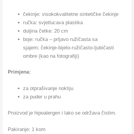
čekinje: visokokvalitetne sintetičke čekinje
ručka: svjetlucava plastika
duljina četke: 20 cm
boje: ručka – prljavo ružičasta sa
sjajem; čekinje-bijelo-ružičasto-ljubičasti
ombre (kao na fotografiji)
Primjena:
za otprašivanje noktiju
za puder u prahu
Proizvod je hipoalergen i lako se održava čistim.
Pakiranje: 1 kom