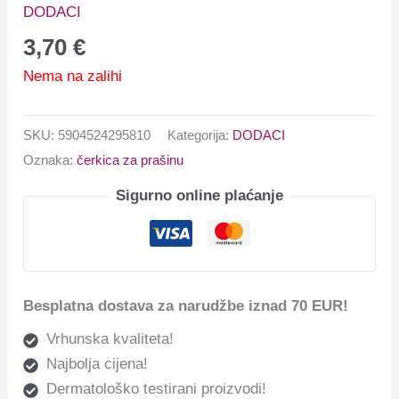
DODACI
3,70
€
Nema na zalihi
SKU:
5904524295810
Kategorija:
DODACI
Oznaka:
čerkica za prašinu
Sigurno online plaćanje
Besplatna dostava za narudžbe iznad 70 EUR!
Vrhunska kvaliteta!
Najbolja cijena!
Dermatološko testirani proizvodi!