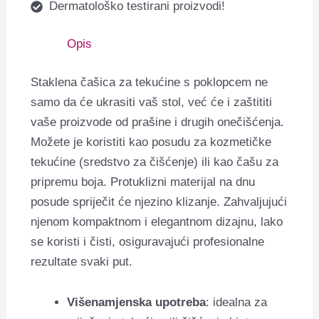
Dermatološko testirani proizvodi!
Opis
Staklena čašica za tekućine s poklopcem ne
samo da će ukrasiti vaš stol, već će i zaštititi
vaše proizvode od prašine i drugih onečišćenja.
Možete je koristiti kao posudu za kozmetičke
tekućine (sredstvo za čišćenje) ili kao čašu za
pripremu boja. Protuklizni materijal na dnu
posude spriječit će njezino klizanje.
Zahvaljujući
njenom kompaktnom i elegantnom dizajnu, lako
se koristi i čisti, osiguravajući profesionalne
rezultate svaki put.
Višenamjenska upotreba
: idealna za