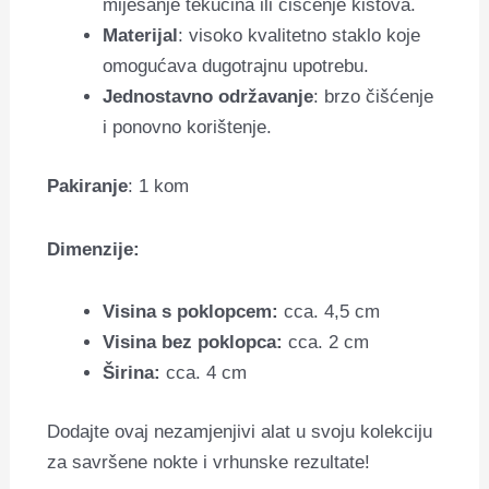
miješanje tekućina ili čišćenje kistova.
Materijal
: visoko kvalitetno staklo koje
omogućava dugotrajnu upotrebu.
Jednostavno održavanje
: brzo čišćenje
i ponovno korištenje.
Pakiranje
: 1 kom
Dimenzije:
Visina s poklopcem:
cca. 4,5 cm
Visina bez poklopca:
cca. 2 cm
Širina:
cca. 4 cm
Dodajte ovaj nezamjenjivi alat u svoju kolekciju
za savršene nokte i vrhunske rezultate!