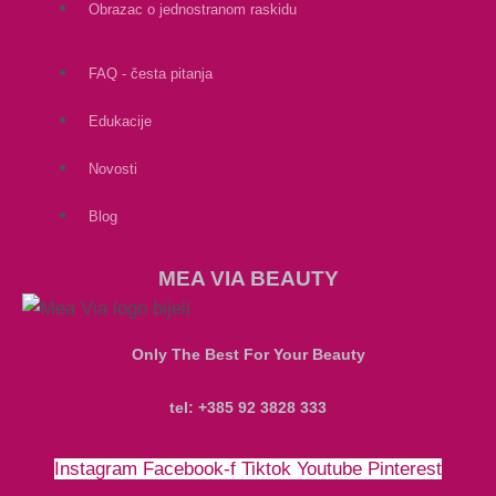
Obrazac o jednostranom raskidu
FAQ - česta pitanja
Edukacije
Novosti
Blog
MEA VIA BEAUTY
Only The Best For Your Beauty
tel: +385 92 3828 333
Instagram
Facebook-f
Tiktok
Youtube
Pinterest