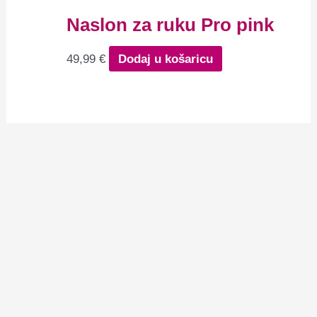
Naslon za ruku Pro pink
49,99
€
Dodaj u košaricu