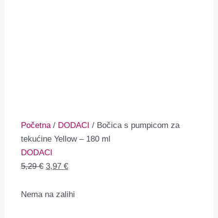
Početna
/
DODACI
/ Bočica s pumpicom za
tekućine Yellow – 180 ml
DODACI
5,29
€
3,97
€
Nema na zalihi