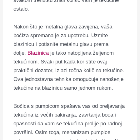
svakom trenutku znali koliko vam je tekućine
ostalo.
Nakon što je metalna glava zavijena, vaša
bočiza spremana je za upotrebu. Uzmite
blazinicu i potisnite metalnu glavu prema
dolje.
Blazinica
je tako natopljena željenom
tekućinom. Svaki put kada koristite ovaj
praktični dozator, izlazi točna količina tekućine.
Ova jednostavna tehnika omogućuje nanošenje
tekućine na blazinicu samo jednom rukom.
Bočica s pumpicom spašava vas od preljavanja
tekućina iz većih pakiranja, zavrtanja boca i
opasnosti da vam se tekućina prolije po radnoj
površini. Osim toga, mehanizam pumpice