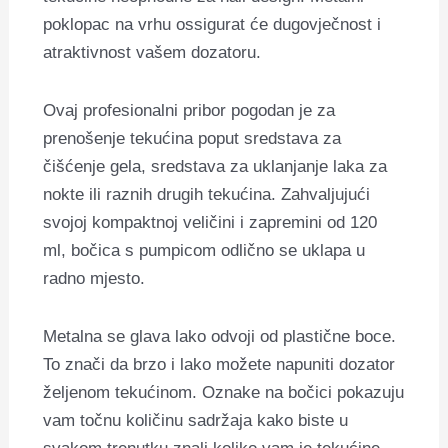
poklopac na vrhu ossigurat će dugovječnost i
atraktivnost vašem dozatoru.
Ovaj profesionalni pribor pogodan je za
prenošenje tekućina poput sredstava za
čišćenje gela, sredstava za uklanjanje laka za
nokte ili raznih drugih tekućina. Zahvaljujući
svojoj kompaktnoj veličini i zapremini od 120
ml, bočica s pumpicom odlično se uklapa u
radno mjesto.
Metalna se glava lako odvoji od plastične boce.
To znači da brzo i lako možete napuniti dozator
željenom tekućinom. Oznake na bočici pokazuju
vam točnu količinu sadržaja kako biste u