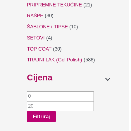
PRIPREMNE TEKUĆINE
(21)
RAŠPE
(30)
ŠABLONE i TIPSE
(10)
SETOVI
(4)
TOP COAT
(30)
TRAJNI LAK (Gel Polish)
(586)
Cijena
Filtriraj