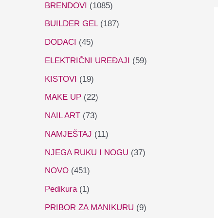
BRENDOVI
(1085)
BUILDER GEL
(187)
DODACI
(45)
ELEKTRIČNI UREĐAJI
(59)
KISTOVI
(19)
MAKE UP
(22)
NAIL ART
(73)
NAMJEŠTAJ
(11)
NJEGA RUKU I NOGU
(37)
NOVO
(451)
Pedikura
(1)
PRIBOR ZA MANIKURU
(9)