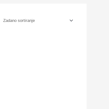
ago SA5