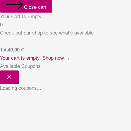
Close cart
Your Cart Is Empty
0
Check out our shop to see what's available
Total
0,00
€
Your cart is empty. Shop now →
Available Coupons
Loading coupons...