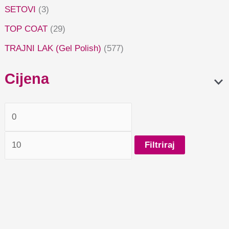
SETOVI
(3)
TOP COAT
(29)
TRAJNI LAK (Gel Polish)
(577)
Cijena
Filtriraj