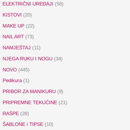
ELEKTRIČNI UREĐAJI
(58)
KISTOVI
(20)
MAKE UP
(22)
NAIL ART
(73)
NAMJEŠTAJ
(11)
NJEGA RUKU I NOGU
(34)
NOVO
(445)
Pedikura
(1)
PRIBOR ZA MANIKURU
(9)
PRIPREMNE TEKUĆINE
(21)
RAŠPE
(28)
ŠABLONE i TIPSE
(10)