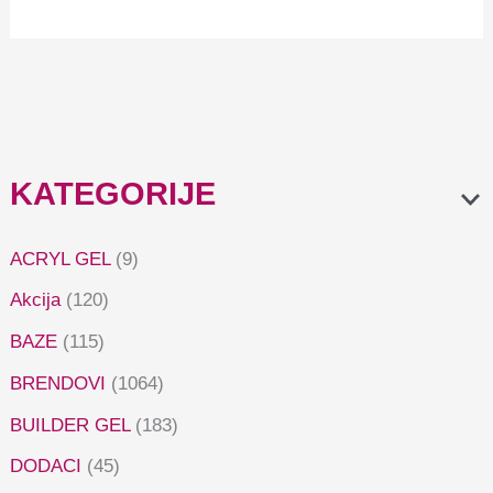
za brusilicu
5,99
€
KATEGORIJE
ACRYL GEL
(9)
Akcija
(120)
BAZE
(115)
BRENDOVI
(1064)
BUILDER GEL
(183)
DODACI
(45)