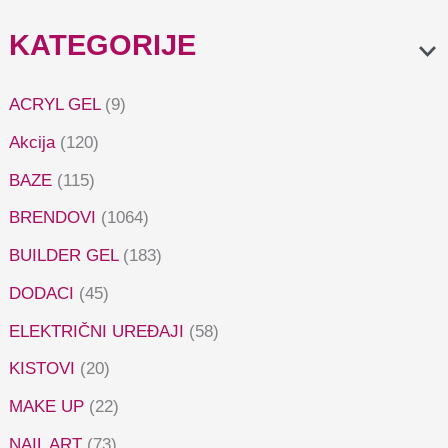
KATEGORIJE
ACRYL GEL
(9)
Akcija
(120)
BAZE
(115)
BRENDOVI
(1064)
BUILDER GEL
(183)
DODACI
(45)
ELEKTRIČNI UREĐAJI
(58)
KISTOVI
(20)
MAKE UP
(22)
NAIL ART
(73)