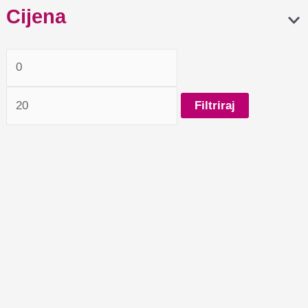
Cijena
Filtriraj