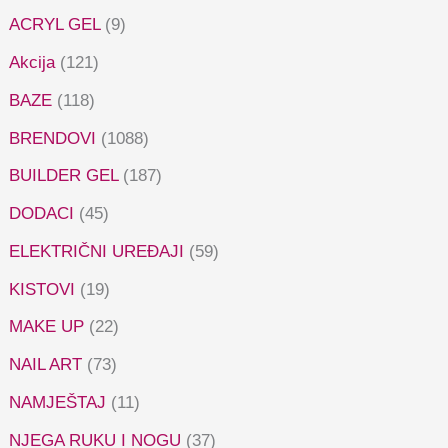
ACRYL GEL
(9)
Akcija
(121)
BAZE
(118)
BRENDOVI
(1088)
BUILDER GEL
(187)
DODACI
(45)
ELEKTRIČNI UREĐAJI
(59)
KISTOVI
(19)
MAKE UP
(22)
NAIL ART
(73)
NAMJEŠTAJ
(11)
NJEGA RUKU I NOGU
(37)