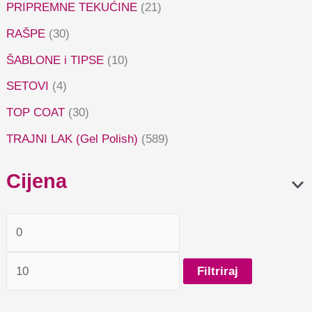
PRIPREMNE TEKUĆINE
(21)
RAŠPE
(30)
ŠABLONE i TIPSE
(10)
SETOVI
(4)
TOP COAT
(30)
TRAJNI LAK (Gel Polish)
(589)
Cijena
Filtriraj