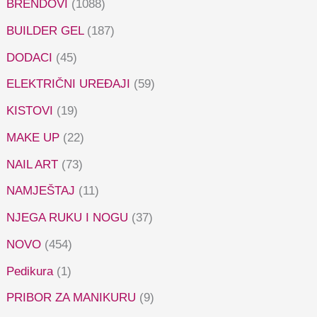
BRENDOVI
(1088)
BUILDER GEL
(187)
DODACI
(45)
ELEKTRIČNI UREĐAJI
(59)
KISTOVI
(19)
MAKE UP
(22)
NAIL ART
(73)
NAMJEŠTAJ
(11)
NJEGA RUKU I NOGU
(37)
NOVO
(454)
Pedikura
(1)
PRIBOR ZA MANIKURU
(9)