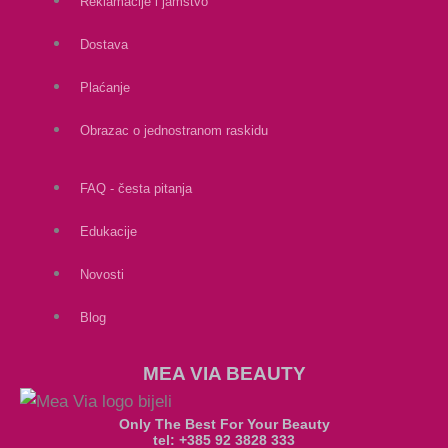
Reklamacije i jamstvo
Dostava
Plaćanje
Obrazac o jednostranom raskidu
FAQ - česta pitanja
Edukacije
Novosti
Blog
MEA VIA BEAUTY
Only The Best For Your Beauty
tel: +385 92 3828 333