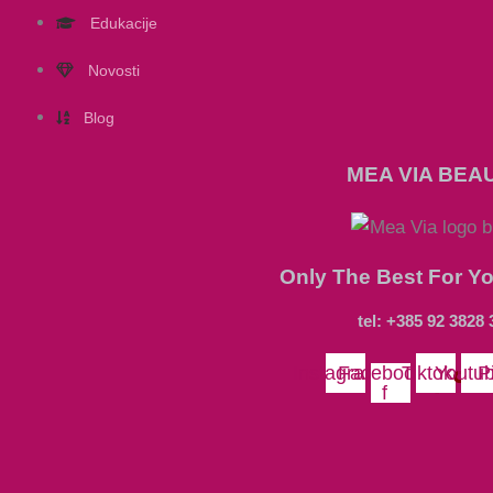
Edukacije
Novosti
Blog
MEA VIA BEA
Only The Best For Y
tel: +385 92 3828 
Instagram
Facebook-
Tiktok
Youtu
P
f