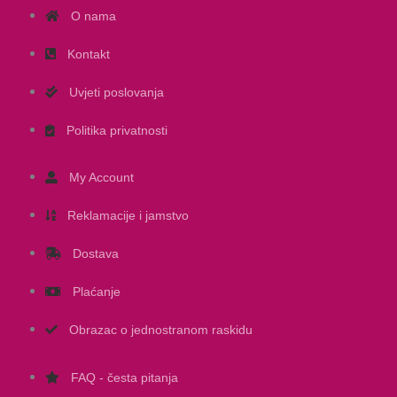
O nama
Kontakt
Uvjeti poslovanja
Politika privatnosti
My Account
Reklamacije i jamstvo
Dostava
Plaćanje
Obrazac o jednostranom raskidu
FAQ - česta pitanja