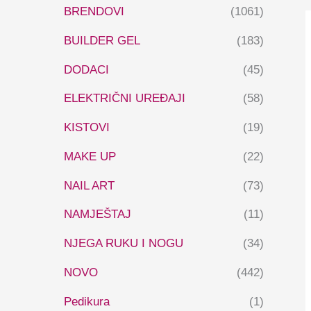
BRENDOVI
(1061)
BUILDER GEL
(183)
DODACI
(45)
ELEKTRIČNI UREĐAJI
(58)
KISTOVI
(19)
MAKE UP
(22)
NAIL ART
(73)
NAMJEŠTAJ
(11)
NJEGA RUKU I NOGU
(34)
NOVO
(442)
Pedikura
(1)