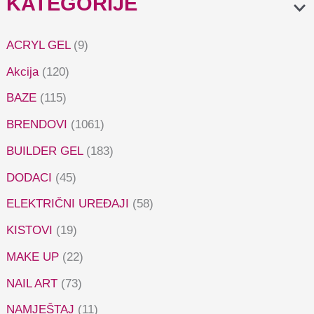
KATEGORIJE
ACRYL GEL
(9)
Akcija
(120)
BAZE
(115)
BRENDOVI
(1061)
BUILDER GEL
(183)
DODACI
(45)
ELEKTRIČNI UREĐAJI
(58)
KISTOVI
(19)
MAKE UP
(22)
NAIL ART
(73)
NAMJEŠTAJ
(11)