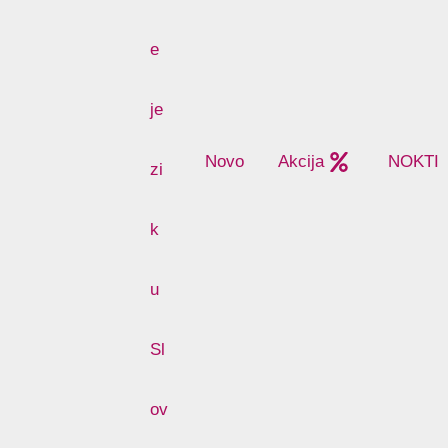
Novo
Akcija
NOKTI