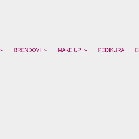
BRENDOVI
MAKE UP
PEDIKURA
E