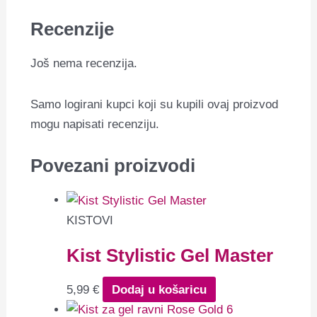
Recenzije
Još nema recenzija.
Samo logirani kupci koji su kupili ovaj proizvod
mogu napisati recenziju.
Povezani proizvodi
KISTOVI
Kist Stylistic Gel Master
5,99
€
Dodaj u košaricu