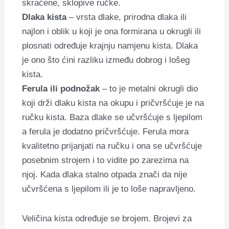
skraćene, sklopive ručke.
Dlaka kista
– vrsta dlake, prirodna dlaka ili
najlon i oblik u koji je ona formirana u okrugli ili
plosnati određuje krajnju namjenu kista. Dlaka
je ono što ćini razliku između dobrog i lošeg
kista.
Ferula ili podnožak
– to je metalni okrugli dio
koji drži dlaku kista na okupu i pričvršćuje je na
ručku kista. Baza dlake se učvršćuje s ljepilom
a ferula je dodatno pričvršćuje. Ferula mora
kvalitetno prijanjati na ručku i ona se učvršćuje
posebnim strojem i to vidite po zarezima na
njoj. Kada dlaka stalno otpada znači da nije
učvršćena s ljepilom ili je to loše napravljeno.
Veličina kista određuje se brojem. Brojevi za