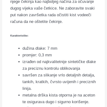
njege čekinja kao najboljeg načina za očuvanje
dugog vijeka vaše četkice. Ne zaboravite svaki
put nakon završetka rada očistiti kist vodeeči
računa da ne oštetite čekinje.
Karakteristike:
dužina dlake: 7 mm
promjer: 0,3 mm
izrađen od najkvalitetnije sintetičke dlake
za preciznu kontrolu oblikovanja
savršen za slikanje vrlo detaljnih detalja,
tankih, kratkih, čvrsto uvijenih i preciznih
linija.
metalna drška kista otporna je na aceton
te osigurava dugo i sigurno korišenje.