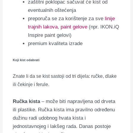
zaštitni poklopac sačuvat će kist od
eventualnih oštećenja
preporuča se za korištenje za sve
linije
trajnih lakova
,
paint gelove
(npr. IKON.iQ
Inspire paint gelovi)
premium kvaliteta izrade
Koji kist odabrati
Znate li da se kist sastoji od tri dijela: ručke, dlake
ili čekinje i ferule.
Ručka kista
– može biti napravljena od drveta
ili plastike. Ručka kista ima pravilno određenu
dužinu radi udobnog hvata kista i
jednostavnojeg i lakšeg rada. Danas postoje