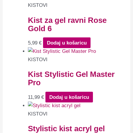
KISTOVI
Kist za gel ravni Rose
Gold 6
5,99
€
Dodaj u košaricu
KISTOVI
Kist Stylistic Gel Master
Pro
11,99
€
Dodaj u košaricu
KISTOVI
Stylistic kist acryl gel