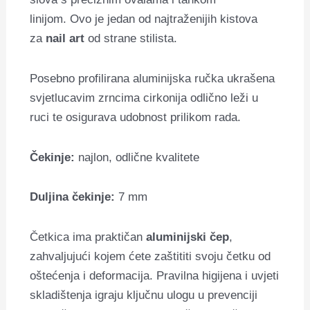
linijom. Ovo je jedan od najtraženijih kistova
za
nail art
od strane stilista.
Posebno profilirana aluminijska ručka ukrašena
svjetlucavim zrncima cirkonija odlično leži u
ruci te osigurava udobnost prilikom rada.
Čekinje:
najlon, odlične kvalitete
Duljina čekinje:
7 mm
Četkica ima praktičan
aluminijski čep
,
zahvaljujući kojem ćete zaštititi svoju četku od
oštećenja i deformacija. Pravilna higijena i uvjeti
skladištenja igraju ključnu ulogu u prevenciji