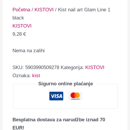
Početna
/
KISTOVI
/ Kist nail art Glam Line 1
black
KISTOVI
9,28
€
Nema na zalihi
SKU:
5903990509278
Kategorija:
KISTOVI
Oznaka:
kist
Sigurno online plaćanje
Besplatna dostava za narudžbe iznad 70
EUR!