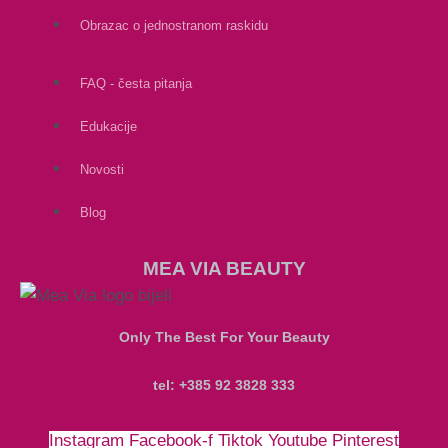
Obrazac o jednostranom raskidu
FAQ - česta pitanja
Edukacije
Novosti
Blog
MEA VIA BEAUTY
Only The Best For Your Beauty
tel: +385 92 3828 333
Instagram
Facebook-f
Tiktok
Youtube
Pinterest