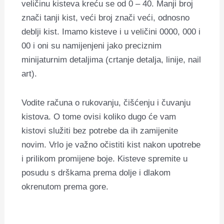
veličinu kisteva kreću se od 0 – 40. Manji broj
znači tanji kist, veći broj znači veći, odnosno
deblji kist. Imamo kisteve i u veličini 0000, 000 i
00 i oni su namijenjeni jako preciznim
minijaturnim detaljima (crtanje detalja, linije, nail
art).
Vodite računa o rukovanju, čišćenju i čuvanju
kistova. O tome ovisi koliko dugo će vam
kistovi služiti bez potrebe da ih zamijenite
novim. Vrlo je važno očistiti kist nakon upotrebe
i prilikom promijene boje. Kisteve spremite u
posudu s drškama prema dolje i dlakom
okrenutom prema gore.