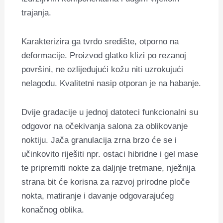
trajanja.
Karakterizira ga tvrdo središte, otporno na
deformacije. Proizvod glatko klizi po rezanoj
površini, ne ozlijeđujući kožu niti uzrokujući
nelagodu. Kvalitetni nasip otporan je na habanje.
Dvije gradacije u jednoj datoteci funkcionalni su
odgovor na očekivanja salona za oblikovanje
noktiju. Jača granulacija zrna brzo će se i
učinkovito riješiti npr. ostaci hibridne i gel mase
te pripremiti nokte za daljnje tretmane, nježnija
strana bit će korisna za razvoj prirodne ploče
nokta, matiranje i davanje odgovarajućeg
konačnog oblika.