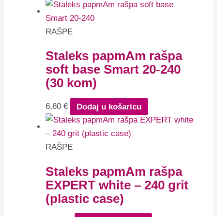
RAŠPE
Staleks papmAm rašpa
soft base Smart 20-240
(30 kom)
6,60
€
Dodaj u košaricu
RAŠPE
Staleks papmAm rašpa
EXPERT white – 240 grit
(plastic case)