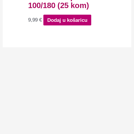
100/180 (25 kom)
9,99
€
Dodaj u košaricu