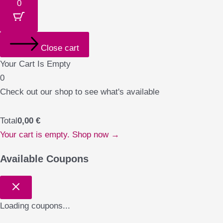
0
Close cart
Your Cart Is Empty
0
Check out our shop to see what's available
Total
0,00
€
Your cart is empty. Shop now →
Available Coupons
Loading coupons...