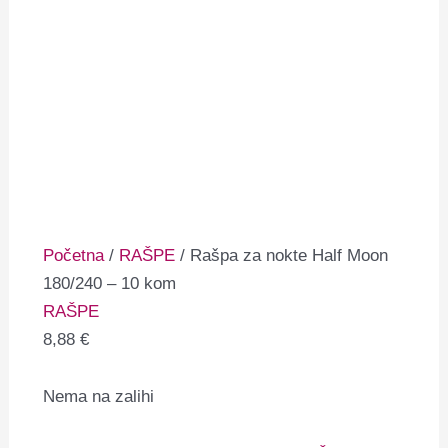
Početna
/
RAŠPE
/ Rašpa za nokte Half Moon
180/240 – 10 kom
RAŠPE
8,88
€
Nema na zalihi