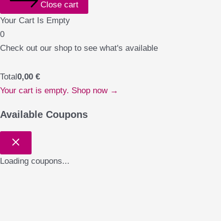
Close cart
Your Cart Is Empty
0
Check out our shop to see what's available
Total
0,00
€
Your cart is empty. Shop now →
Available Coupons
Loading coupons...