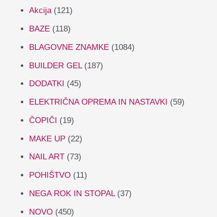
Akcija
(121)
BAZE
(118)
BLAGOVNE ZNAMKE
(1084)
BUILDER GEL
(187)
DODATKI
(45)
ELEKTRIČNA OPREMA IN NASTAVKI
(59)
ČOPIČI
(19)
MAKE UP
(22)
NAIL ART
(73)
POHIŠTVO
(11)
NEGA ROK IN STOPAL
(37)
NOVO
(450)