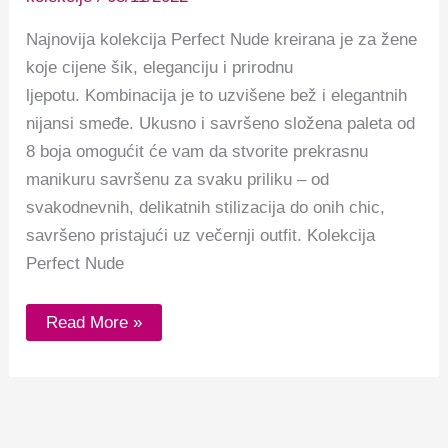
Najnovija kolekcija Perfect Nude kreirana je za žene
koje cijene šik, eleganciju i prirodnu
ljepotu. Kombinacija je to uzvišene bež i elegantnih
nijansi smeđe. Ukusno i savršeno složena paleta od
8 boja omogućit će vam da stvorite prekrasnu
manikuru savršenu za svaku priliku – od
svakodnevnih, delikatnih stilizacija do onih chic,
savršeno pristajući uz večernji outfit. Kolekcija
Perfect Nude
Read More »