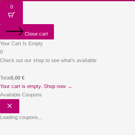
0
Close cart
Your Cart Is Empty
0
Check out our shop to see what's available
Total
0,00
€
Your cart is empty. Shop now →
Available Coupons
Loading coupons...