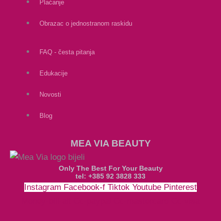
Plaćanje
Obrazac o jednostranom raskidu
FAQ - česta pitanja
Edukacije
Novosti
Blog
MEA VIA BEAUTY
Only The Best For Your Beauty
tel: +385 92 3828 333
Instagram
Facebook-f
Tiktok
Youtube
Pinterest
Money-bill-alt
Cc-paypal
Cc-mastercard
Cc-visa