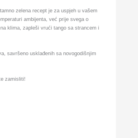
 tamno zelena recept je za uspjeh u vašem
mperaturi ambijenta, već prije svega o
na klima, zapleši vrući tango sa strancem i
kova, savršeno usklađenih sa novogodišnjim
e zamisliti!