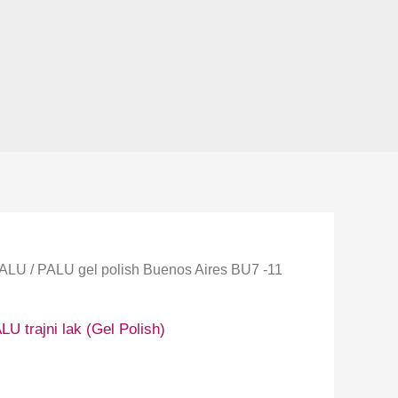
ALU
/ PALU gel polish Buenos Aires BU7 -11
LU trajni lak (Gel Polish)