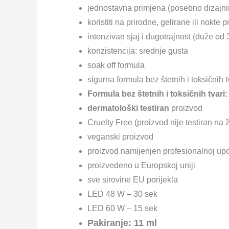
jednostavna primjena (posebno dizajn
koristiti na prirodne, gelirane ili nokte
intenzivan sjaj i dugotrajnost (duže od 
konzistencija: srednje gusta
soak off formula
sigurna formula bez štetnih i toksičnih t
Formula bez štetnih i toksičnih tva
dermatološki testiran
proizvod
Cruelty Free (proizvod nije testiran na 
veganski proizvod
proizvod namijenjen profesionalnoj upo
proizvedeno u Europskoj uniji
sve sirovine EU porijekla
LED 48 W – 30 sek
LED 60 W – 15 sek
Pakiranje: 11 ml