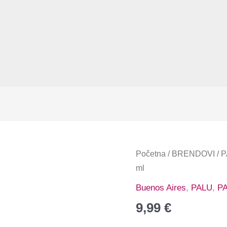
Početna
/
BRENDOVI
/
P
ml
Buenos Aires
,
PALU
,
PA
9,99
€