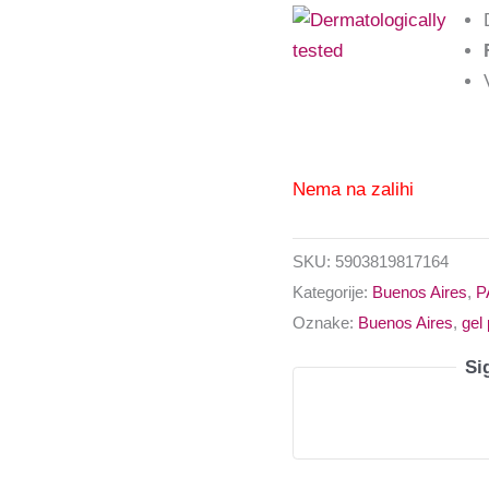
Nema na zalihi
SKU:
5903819817164
Kategorije:
Buenos Aires
,
P
Oznake:
Buenos Aires
,
gel 
Si