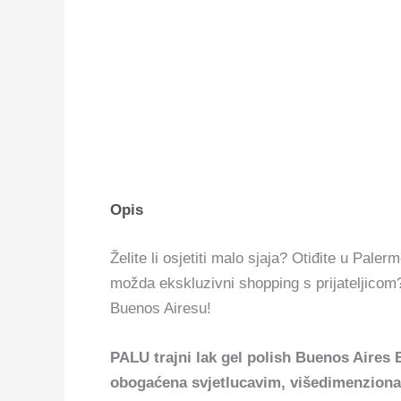
Opis
Želite li osjetiti malo sjaja?
Otiđite u Palerm
možda ekskluzivni shopping s prijateljicom?
Buenos Airesu!
PALU trajni lak gel polish Buenos Aires
obogaćena svjetlucavim, višedimenzional